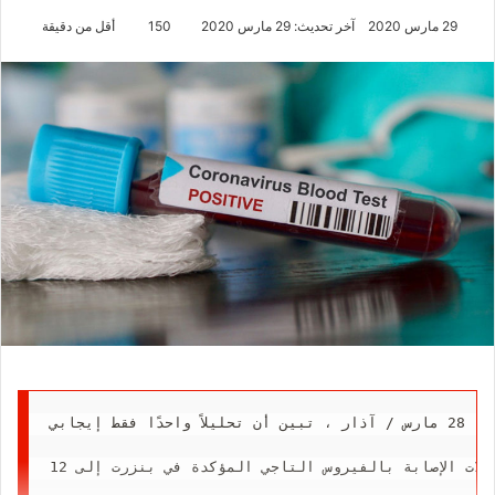
29 مارس 2020
آخر تحديث: 29 مارس 2020
150
أقل من دقيقة
وبحسب المدير الإقليمي للصحة في بنزرت ، جمال الدين سعيداني ، فإن التحليلات الـ 25 التي أجريت منذ يوم أمس ، 28 مارس / آذار ، تبين أن تحليلاً واحدًا فقط إيجابي.
