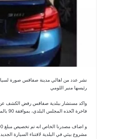
نشر عدد من اهالي مدينة صفاقس صورة لسيارة فا
رئيسها منير اللومي
واكد مستشار ببلدية صفاقس رفض الكشف عن اسم
فاخرة اتّخذه المجلس البلدي، بموافقة 90 بالمائة من أعضاء المجلس.
مشروع بيئي في البلدية لاقتناء السيارة الجديدة