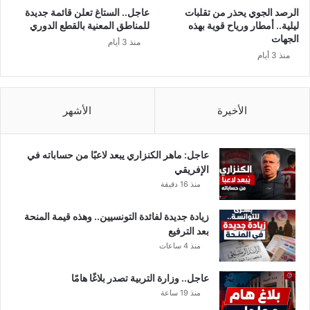
الرصد الجوي يحذر من تقلبات
عاجل.. الستاغ تعلن قائمة جديدة
ليلية.. أمطار ورياح قوية بهذه
للمناطق المعنية بالقطع الدوري
الجهات
منذ 3 أيام
منذ 3 أيام
الأخيرة
الأشهر
عاجل: ماهر الكنزاري يبعد لاعبًا من حساباته في
الإفريقي
منذ 16 دقيقة
زيادة جديدة لفائدة التونسيين.. وهذه قيمة المنحة
بعد الترفيع
منذ 4 ساعات
عاجل.. وزارة التربية تصدر بلاغًا هامًا
منذ 19 ساعة