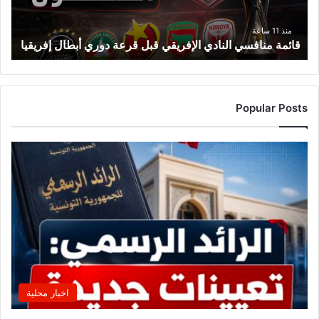
أبطال
إفريقيا
منذ 11 ساعة
قائمة منافسي النادي الإفريقي قبل قرعة دوري أبطال إفريقيا
Popular Posts
اخبار محلية