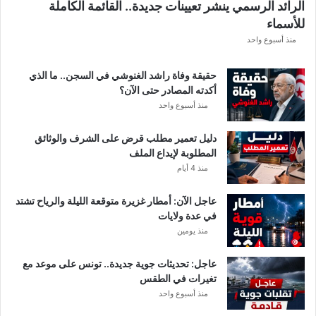
الرائد الرسمي ينشر تعيينات جديدة.. القائمة الكاملة
للأسماء
منذ أسبوع واحد
حقيقة وفاة راشد الغنوشي في السجن.. ما الذي
أكدته المصادر حتى الآن؟
منذ أسبوع واحد
دليل تعمير مطلب قرض على الشرف والوثائق
المطلوبة لإيداع الملف
منذ 4 أيام
عاجل الآن: أمطار غزيرة متوقعة الليلة والرياح تشتد
في عدة ولايات
منذ يومين
عاجل: تحديثات جوية جديدة.. تونس على موعد مع
تغيرات في الطقس
منذ أسبوع واحد