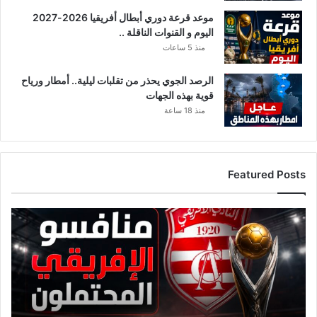
موعد قرعة دوري أبطال أفريقيا 2026-2027
اليوم و القنوات الناقلة ..
منذ 5 ساعات
الرصد الجوي يحذر من تقلبات ليلية.. أمطار ورياح
قوية بهذه الجهات
منذ 18 ساعة
Featured Posts
قائمة
منافسي
النادي
الإفريقي
قبل
قرعة
دوري