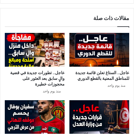
ثاني
وهذا
مقالات ذات صلة
الموعد
…
عاجل.. الستاغ تعلن قائمة جديدة
عاجل.. تطورات جديدة في قضية
للمناطق المعنية بالقطع الدوري
والٍ سابق بعد العثور على
محجوزات خطيرة
منذ يوم واحد
منذ يوم واحد