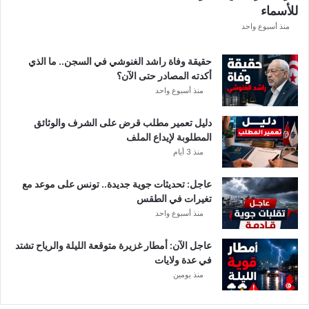
للأسماء
منذ أسبوع واحد
حقيقة وفاة راشد الغنوشي في السجن.. ما الذي
أكدته المصادر حتى الآن؟
منذ أسبوع واحد
دليل تعمير مطلب قرض على الشرف والوثائق
المطلوبة لإيداع الملف
منذ 3 أيام
عاجل: تحديثات جوية جديدة.. تونس على موعد مع
تغيرات في الطقس
منذ أسبوع واحد
عاجل الآن: أمطار غزيرة متوقعة الليلة والرياح تشتد
في عدة ولايات
منذ يومين