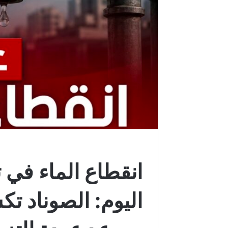
انقطاع الماء في
اليوم: الصوناد ت