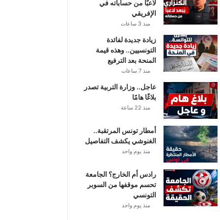
لاعبًا من حساباته في
الإفريقي
منذ 3 ساعات
زيادة جديدة لفائدة
التونسيين.. وهذه قيمة
المنحة بعد الترفيع
منذ 7 ساعات
عاجل.. وزارة التربية تصدر
بلاغًا هامًا
منذ 22 ساعة
أمطار تونس المرتقبة..
الغنوشي يكشف التفاصيل
منذ يوم واحد
رادس أم الخارج؟ الجامعة
تحسم موقفها من السوبر
التونسي
منذ يوم واحد