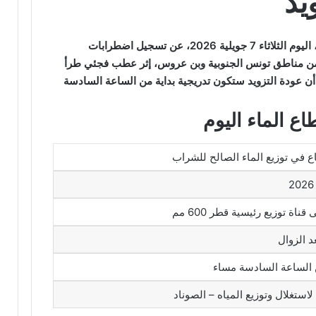
يد
أعلنت الشركة الوطنية لاستغلال وتوزيع المياه، اليوم الثلاثاء 7 جويلية 2026، عن تسجيل اضطرابات
د من مناطق تونس الجنوبية وبن عروس، إثر عطب فجئي طرأ
ئيسية بقطر 600 مم، مؤكدة أن عودة التزويد ستكون تدريجية بداية من الساعة السادسة
ع الماء اليوم
 في توزيع الماء الصالح للشراب
ة توزيع رئيسية قطر 600 مم
عد الزوال
ن الساعة السادسة مساء
استغلال وتوزيع المياه – الصوناد