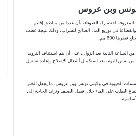
 تونس وبن عروس
المعروفة اختصارا بـ
الصوناد
، بأن عددا من مناطق إقليم
 وانقطاعا في توزيع الماء الصالح للشراب، وذلك نتيجة عطب
طرها 600 مم.
ن الساعة الثانية بعد الزوال، على أن يتم استئناف التزويد
ء من نفس اليوم، بعد استكمال أشغال الإصلاح وإعادة تشغيل
مؤسسات الحيوية في ولايتي تونس وبن عروس، ما يجعل الخبر
فاع الطلب على الماء خلال فصل الصيف وتزايد الحاجة إلى
أساسية.