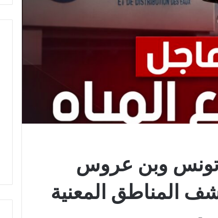
 تونس وبن عروس
كشف المناطق المعنية