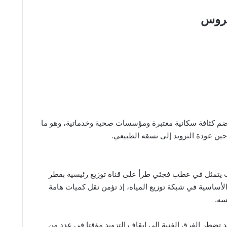
 عروس
ضم كثافة سكانية معتبرة ومؤسسات صحية وخدماتية، وهو ما
حين عودة التزويد إلى نسقه الطبيعي.
 يتمثل في عطب فجئي طرأ على قناة توزيع رئيسية بقطر
ر الأساسية في شبكة توزيع المياه، إذ تؤمن نقل كميات هامة
سه.
تضطر الفرق الفنية إلى إيقاف التزويد مؤقتا في عدد من