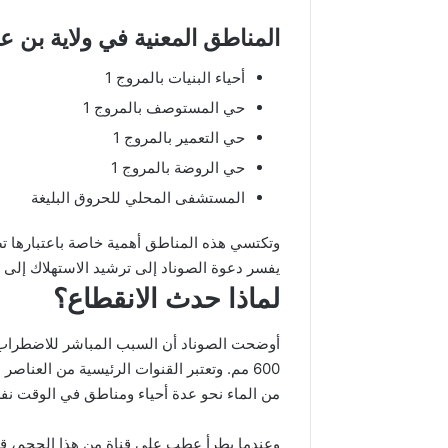
المناطق المعنية في ولاية بن
أحياء البنيات بالمروج 1
حي المستوصف بالمروج 1
حي التعمير بالمروج 1
حي الروضة بالمروج 1
المستشفى المحلي للحروق البليغة
وتكتسي هذه المناطق أهمية خاصة باعتبارها ت
يفسر دعوة الصوناد إلى ترشيد الاستهلاك إلى 
لماذا حدث الانقطاع؟
أوضحت الصوناد أن السبب المباشر للاضطراب
600 مم. وتعتبر القنوات الرئيسية من العناص
من الماء نحو عدة أحياء ومناطق في الوقت نف
وعندما يطرأ عطب على قناة من هذا الحجم، قد 