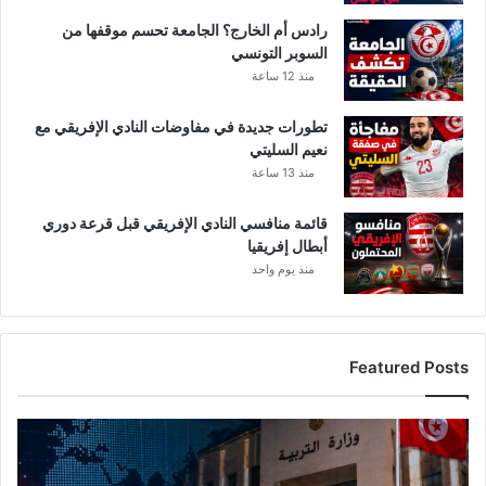
رادس أم الخارج؟ الجامعة تحسم موقفها من
السوبر التونسي
منذ 12 ساعة
تطورات جديدة في مفاوضات النادي الإفريقي مع
نعيم السليتي
منذ 13 ساعة
قائمة منافسي النادي الإفريقي قبل قرعة دوري
أبطال إفريقيا
منذ يوم واحد
Featured Posts
ع
ا
ج