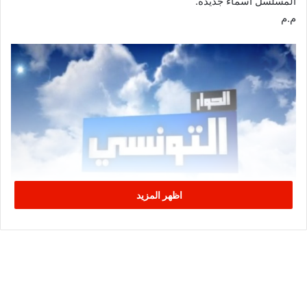
المسلسل اسماء جديدة.
م.م
اظهر المزيد