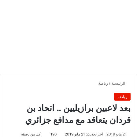
الرئيسية
/
رياضة
رياضة
بعد لاعبين برازيليين .. اتحاد بن
قردان يتعاقد مع مدافع جزائري
21 مايو 2019
آخر تحديث: 21 مايو 2019
196
أقل من دقيقة