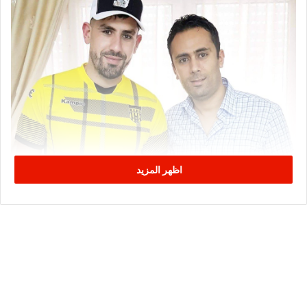
اظهر المزيد
هيئة الاتحاد تواصل الإعداد للموسم المقبل من خلال القيام بتعاقدات
من الحجم الثقيل حيث كانت قد أعلنت عن انتدابها ريكاردنهيو ودوس