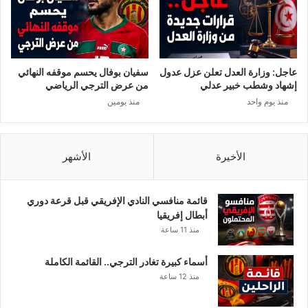
ل
إ
ر
ه
ا
عاجل: وزارة العدل تعلن عزل عدول
سفيان بوفال يحسم موقفه النهائي
ب
إشهاد وشطب خبير عدلي
من عرض الترجي الرياضي
ي
منذ يوم واحد
منذ يومين
الأخيرة
الأشهر
قائمة منافسي النادي الإفريقي قبل قرعة دوري
أبطال إفريقيا
منذ 11 ساعة
أسماء كبيرة تغادر الترجي.. القائمة الكاملة
منذ 12 ساعة