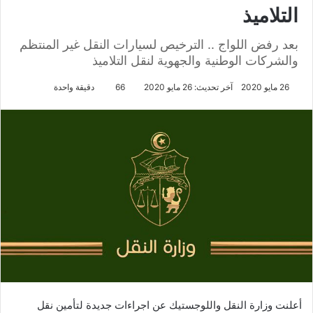
التلاميذ
بعد رفض اللواج .. الترخيص لسيارات النقل غير المنتظم
والشركات الوطنية والجهوية لنقل التلاميذ
26 مايو 2020
آخر تحديث: 26 مايو 2020
66
دقيقة واحدة
أعلنت وزارة النقل واللوجستيك عن اجراءات جديدة لتأمين نقل