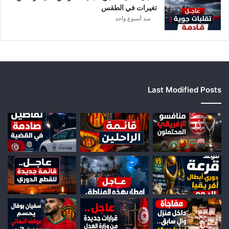
ي
تغيرات في الطقس
ا
منذ أسبوع واحد
Last Modified Posts