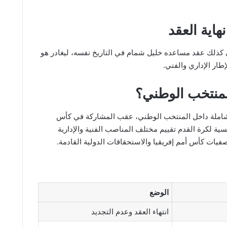
هاية العقد
هي كذلك عقد مساعده خليل شمام في التاريخ نفسه، ليغادر هو
ار الإداري والفني.
للمنتخب الوطني؟
شاملة داخل المنتخب الوطني، عقب المشاركة في كأس
عة التونسية لكرة القدم تقييم مختلف المناصب الفنية والإدارية
صفيات كأس أمم إفريقيا والاستحقاقات الدولية القادمة.
الوضع
انتهاء العقد وعدم التجديد