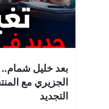
بعد خليل شمام.. ن
الجزيري مع المن
التجديد