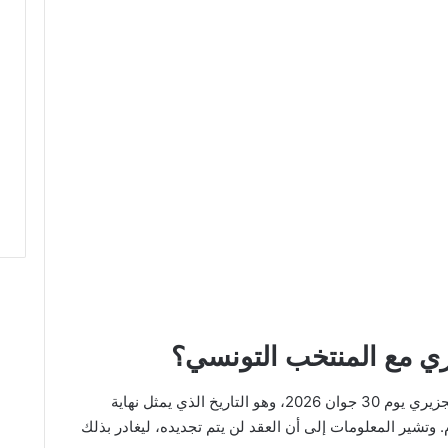
ري مع المنتخب التونسي؟
بحسب المعطيات المتوفرة، ينتهي عقد زياد الجزيري يوم 30 جوان 2026، وهو التاريخ الذي يمثل نهاية
 وتشير المعلومات إلى أن العقد لن يتم تجديده، ليغادر بذلك