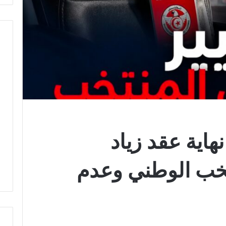
هاية عقد زياد
تخب الوطني وعدم