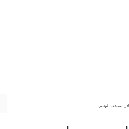
در المنتخب الوطني