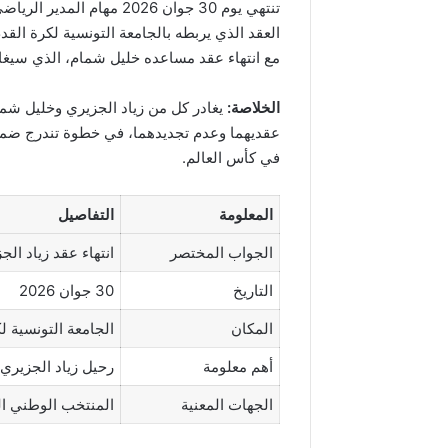
تنتهي يوم 30 جوان 2026 مه
العقد الذي يربطه بالجامعة التونسية لكرة الق
مع انتهاء عقد مساعده خليل شمام، الذي سيغادر
الخلاصة:
عقديهما وعدم تجديدهما، في خطوة تندرج ضمن إ
في كأس العالم.
المعلومة
التفاصيل
الجواب المختصر
انتهاء عقد زياد ال
التاريخ
30 جوان 2026
المكان
الجامعة التونسية ل
أهم معلومة
رحيل زياد الجزيري 
الجهات المعنية
المنتخب الوطني ال