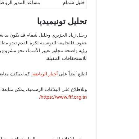
خليل شمام
مساعد المدير الرياض
تحليل تونيميديا
رحيل زياد الجزيري وخليل شمام قد يكون بداية
عقود. فالجامعة التونسية لكرة القدم تبدو مطالبة
رؤية واضحة تتجاوز تغيير الأسماء نحو مشروع ر
للاستحقاقات المقبلة.
اطلع أيضاً على
أخبار الرياضة
، كما يمكنك متابع
وللاطلاع على البلاغات الرسمية، يمكن متابعة 
https://www.ftf.org.tn/
ويبقى الإعلان الرسمي من الجامعة التونسية لكر