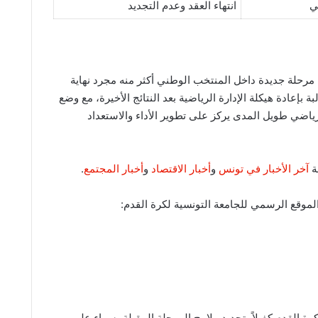
ي
انتهاء العقد وعدم التجديد
 مرحلة جديدة داخل المنتخب الوطني أكثر منه مجرد نهاية
 بإعادة هيكلة الإدارة الرياضية بعد النتائج الأخيرة، مع وضع
ياضي طويل المدى يركز على تطوير الأداء والاستعداد
ة
آخر الأخبار في تونس
و
أخبار الاقتصاد
و
أخبار المجتمع
.
الموقع الرسمي للجامعة التونسية لكرة القدم:
ة القدم كفيلاً بتحديد ملامح المرحلة المقبلة، سواء على