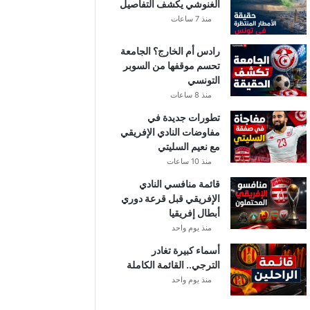
الغنوشي يكشف التفاصيل
منذ 7 ساعات
رادس أم الخارج؟ الجامعة
تحسم موقفها من السوبر
التونسي
منذ 8 ساعات
تطورات جديدة في
مفاوضات النادي الإفريقي
مع نعيم السليتي
منذ 10 ساعات
قائمة منافسي النادي
الإفريقي قبل قرعة دوري
أبطال إفريقيا
منذ يوم واحد
أسماء كبيرة تغادر
الترجي.. القائمة الكاملة
منذ يوم واحد