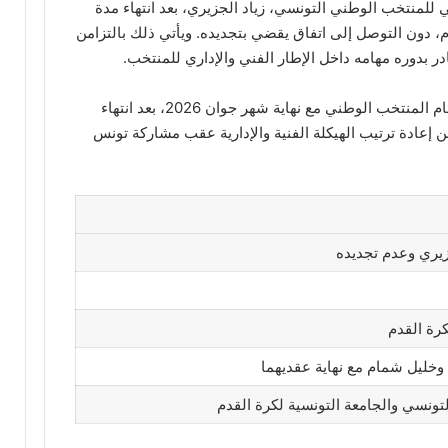
ام المدير الرياضي للمنتخب الوطني التونسي، زياد الجزيري، بعد انتهاء مدة
دم، دون التوصل إلى اتفاق يقضي بتجديده. ويأتي ذلك بالتزامن
 بدوره مهامه داخل الإطار الفني والإداري للمنتخب.
يغادر كل من زياد الجزيري وخليل شمام المنتخب الوطني مع نهاية شهر جوان 2026، بعد انتهاء
عادة ترتيب الهيكلة الفنية والإدارية عقب مشاركة تونس
جزيري وعدم تجديده
كرة القدم
وخليل شمام مع نهاية عقديهما
تونسي والجامعة التونسية لكرة القدم