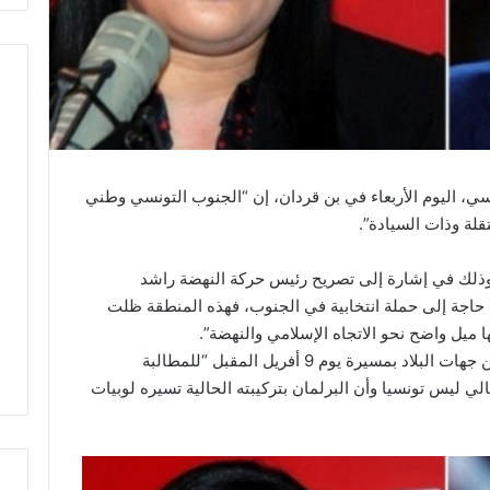
ي، اليوم الأربعاء في بن قردان، إن “الجنوب التونسي وطني
لة وذات السيادة”.
وذلك في إشارة إلى تصريح رئيس حركة النهضة راشد
حاجة إلى حملة انتخابية في الجنوب، فهذه المنطقة ظلت
وأفادت موسي بأنها ستتوج زياراتها إلى عدد من جهات البلاد بمسيرة يوم 9 أفريل المقبل “للمطالبة
الي ليس تونسيا وأن البرلمان بتركيبته الحالية تسيره لوبيات