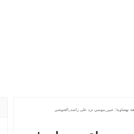
قة نهضاوية’: عبير_موسي ترد على راشد_الغنوشي