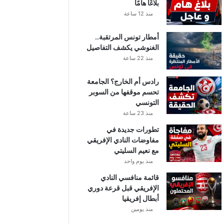
بلاغًا هامًا
منذ 12 ساعة
أمطار تونس المرتقبة..
الغنوشي يكشف التفاصيل
منذ 22 ساعة
رادس أم الخارج؟ الجامعة
تحسم موقفها من السوبر
التونسي
منذ 23 ساعة
تطورات جديدة في
مفاوضات النادي الإفريقي
مع نعيم السليتي
منذ يوم واحد
قائمة منافسي النادي
الإفريقي قبل قرعة دوري
أبطال إفريقيا
منذ يومين