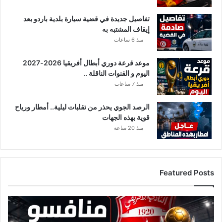
س
ك
تفاصيل جديدة في قضية سيارة بلدية باردو بعد
ن
إيقاف المشتبه به
ي
منذ 6 ساعات
ة
موعد قرعة دوري أبطال أفريقيا 2026-2027
اليوم و القنوات الناقلة ..
منذ 7 ساعات
الرصد الجوي يحذر من تقلبات ليلية.. أمطار ورياح
قوية بهذه الجهات
منذ 20 ساعة
Featured Posts
ق
ا
ئ