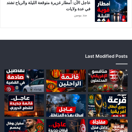
ق
عاجل الآن: أمطار غزيرة متوقعة الليلة والرياح تشتد
ي
في عدة ولايات
ا
منذ يومين
Last Modified Posts