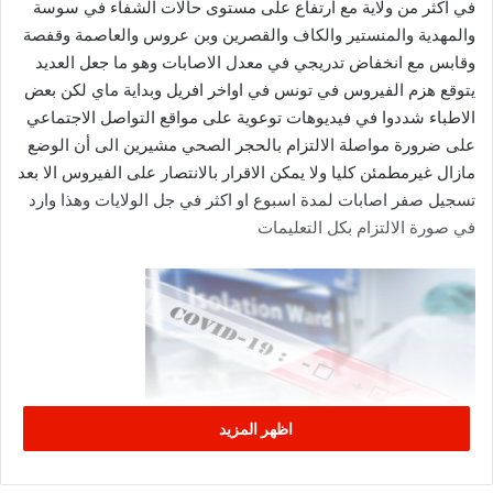
في اكثر من ولاية مع ارتفاع على مستوى حالات الشفاء في سوسة
والمهدية والمنستير والكاف والقصرين وبن عروس والعاصمة وقفصة
وقابس مع انخفاض تدريجي في معدل الاصابات وهو ما جعل العديد
يتوقع هزم الفيروس في تونس في اواخر افريل وبداية ماي لكن بعض
الاطباء شددوا في فيديوهات توعوية على مواقع التواصل الاجتماعي
على ضرورة مواصلة الالتزام بالحجر الصحي مشيرين الى أن الوضع
مازال غيرمطمئن كليا ولا يمكن الاقرار بالانتصار على الفيروس الا بعد
تسجيل صفر اصابات لمدة اسبوع او اكثر في جل الولايات وهذا وارد
في صورة الالتزام بكل التعليمات
اظهر المزيد