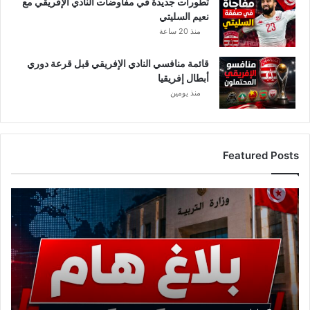
تطورات جديدة في مفاوضات النادي الإفريقي مع
نعيم السليتي
منذ 20 ساعة
قائمة منافسي النادي الإفريقي قبل قرعة دوري
أبطال إفريقيا
منذ يومين
Featured Posts
ع
ا
ج
ل
.
.
و
ز