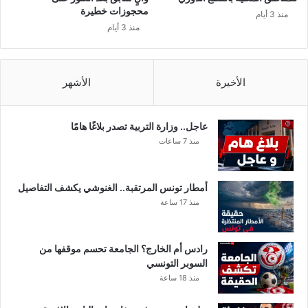
ل
محجوزات خطيرة
منذ 3 أيام
م
منذ 3 أيام
ع
ل
م
ع
الأخيرة
الأشهر
ل
ى
ت
عاجل.. وزارة التربية تصدر بلاغًا هامًا
ل
منذ 7 ساعات
ا
م
ي
أمطار تونس المرتقبة.. الغنوشي يكشف التفاصيل
ذ
منذ 17 ساعة
ه
.
.
رادس أم الخارج؟ الجامعة تحسم موقفها من
السوبر التونسي
منذ 18 ساعة