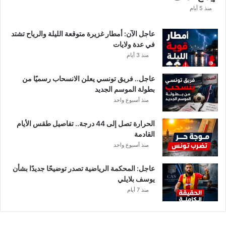
ا
منذ 5 أيام
عاجل الآن: أمطار غزيرة متوقعة الليلة والرياح تشتد
في عدة ولايات
منذ 3 أيام
عاجل.. فريق تونسي يعلن الانسحاب رسميًا من
بطولة الموسم الجديد
منذ أسبوع واحد
الحرارة تصل إلى 44 درجة.. تفاصيل طقس الأيام
القادمة
منذ أسبوع واحد
عاجل: المحكمة الرياضية تصدر توضيحًا جديدًا بشأن
يوسف بلايلي
منذ 7 أيام