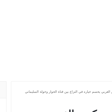
الغربي يحسم خياره في النزاع بين قناة الحوار وخولة السليماني