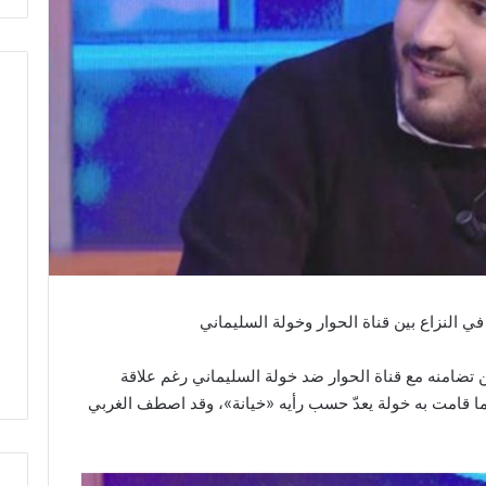
ي النزاع بين قناة الحوار وخولة السليماني
 تضامنه مع قناة الحوار ضد خولة السليماني رغم علاقة
ا قامت به خولة يعدّ حسب رأيه «خيانة»، وقد اصطف الغربي