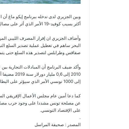
وبين الجزيري لدى تدخله ببرنامج إيكو ماغ أن ا
أكثر بسبب كوفيد-19 الأمر الذي أثر على مصالح تونس.
وأضاف الجزيري ان إقرار المصرف الليبي المرك
البحر ساهم في تعطيل عملية تصدير السلع التو
صفاقس وطرابلس لتصدير هذه السلع حتى يتم ح
إلى 1000 تونسي الأمر الذي سيؤثر على البطالة في تونس وفق قوله.
كما دعا أمين عام مجلس الأعمال الإفريقي الس
عن مصلحة تونس مشددا على وجود حرب مصالح ون
على الإقتصاد التونسي.
.
المصدر : صحيفة المراسل