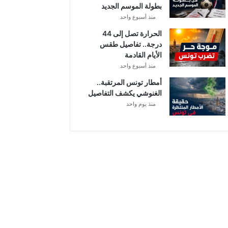
بطولة الموسم الجديد
منذ أسبوع واحد
الحرارة تصل إلى 44
درجة.. تفاصيل طقس
الأيام القادمة
منذ أسبوع واحد
أمطار تونس المرتقبة..
الغنوشي يكشف التفاصيل
منذ يوم واحد