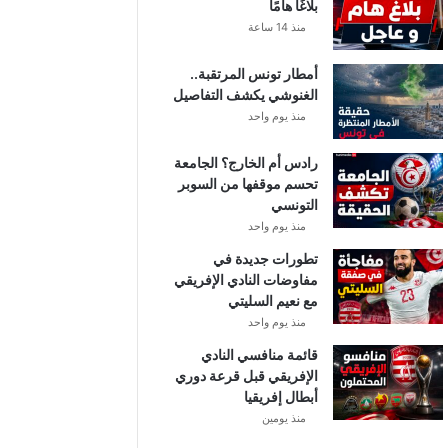
بلاغًا هامًا
منذ 14 ساعة
أمطار تونس المرتقبة..
الغنوشي يكشف التفاصيل
منذ يوم واحد
رادس أم الخارج؟ الجامعة
تحسم موقفها من السوبر
التونسي
منذ يوم واحد
تطورات جديدة في
مفاوضات النادي الإفريقي
مع نعيم السليتي
منذ يوم واحد
قائمة منافسي النادي
الإفريقي قبل قرعة دوري
أبطال إفريقيا
منذ يومين