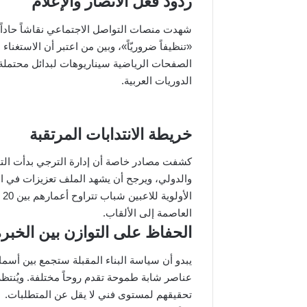
ردود فعل الأنصار والإعلام
شهدت منصات التواصل الاجتماعي نقاشاً حاداً ب
«تنظيفاً ضروريّاً»، وبين من اعتبر أن الاستغ
الصفحات الرياضية سيناريوهات لبدائل محتملة
الدوريات العربية.
خريطة الانتدابات المرتقبة
كشفت مصادر خاصة أن إدارة الترجي بدأت التو
والدولي، ويرجح أن يشهد الملف تعزيزات في ا
العاصمة إلى الألقاب.
الحفاظ على التوازن بين الخبر
يبدو أن سياسة البناء المقبلة ستجمع بين أسماء
عناصر شابة طموحة تقدم روحاً مختلفة. ويُنتظر
تحقيقهم لمستوى فني لا يقل عن المتطلبات.