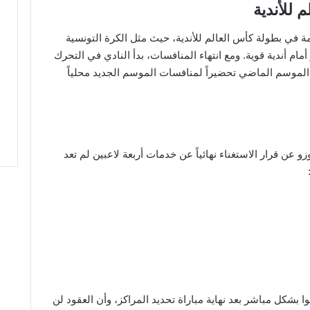
 للأندية
في بطولة كأس العالم للأندية، حيث مثل الكرة التونسية
 أندية قوية. ومع انتهاء المنافسات، بدأ النادي في التحرك
اء الموسم الماضي تحضيراً لمنافسات الموسم الجديد محلياً
زو عن قرار الاستغناء نهائياً عن خدمات أربعة لاعبين لم تعد
ا بشكل مباشر بعد نهاية مباراة تحديد المراكز، وأن العقود لن