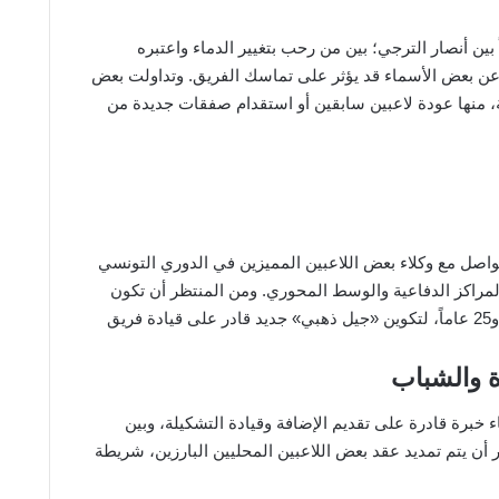
ين أنصار الترجي؛ بين من رحب بتغيير الدماء واعتبره
ناء عن بعض الأسماء قد يؤثر على تماسك الفريق. وتداولت بعض
، منها عودة لاعبين سابقين أو استقدام صفقات جديدة من
اصل مع وكلاء بعض اللاعبين المميزين في الدوري التونسي
لمراكز الدفاعية والوسط المحوري. ومن المنتظر أن تكون
الأولوية للاعبين شباب تتراوح أعمارهم بين 20 و25 عاماً، لتكوين «جيل ذهبي» جديد قادر على قيادة فريق
ة والشباب
 خبرة قادرة على تقديم الإضافة وقيادة التشكيلة، وبين
 أن يتم تمديد عقد بعض اللاعبين المحليين البارزين، شريطة