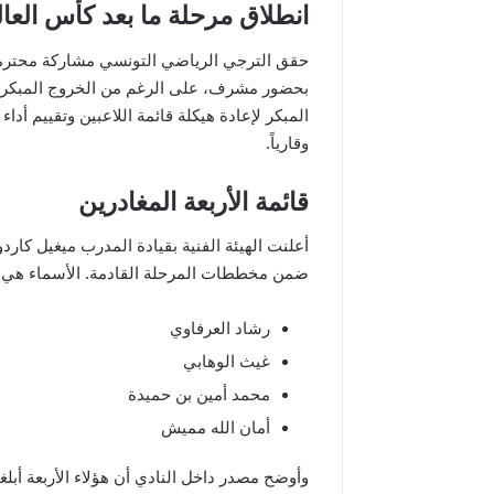
انطلاق مرحلة ما بعد كأس العالم
حقق الترجي الرياضي التونسي مشاركة محترمة 
بحضور مشرف، على الرغم من الخروج المبكر أمام
المبكر لإعادة هيكلة قائمة اللاعبين وتقييم أد
وقارياً.
قائمة الأربعة المغادرين
أعلنت الهيئة الفنية بقيادة المدرب ميغيل كاردو
ضمن مخططات المرحلة القادمة. الأسماء هي:
رشاد العرفاوي
غيث الوهابي
محمد أمين بن حميدة
أمان الله مميش
وأوضح مصدر داخل النادي أن هؤلاء الأربعة أبلغو