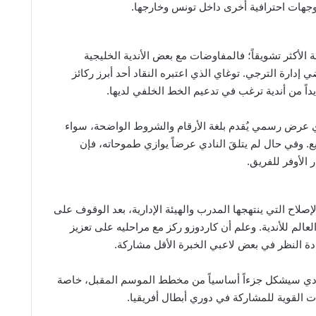
 وجهات احترافية أخرى داخل تونس وخارجها.
الأكثر تشويقاً؛ فالمفاوضات مع بعض الأندية الخليجية
دارة الترجي. توغاي الذي اعتبره النقاد أحد أبرز ركائز
يداً من أندية ترغب في تدعيم الخط الخلفي لديها.
أي عرض رسمي يُقدم بلغة الأرقام والشروط الواضحة، سواء
ع. وفي حال لم يتلقَ النادي عرضاً يوازي طموحاته، فإن
 الأوفر للفريق.
لاح التي ينتهجها المدرب والهيئة الإدارية، بعد الوقوف على
لم للأندية. وعلم أن كاردوزو ركز مع مراحليه على تعزيز
ادة النظر في بعض لاعبي الخبرة الأقل مشاركة.
نادي سيشكل جزءاً أساسياً من مخطط الموسم المقبل، خاصة
ات القوية للمشاركة في دوري أبطال أفريقيا.