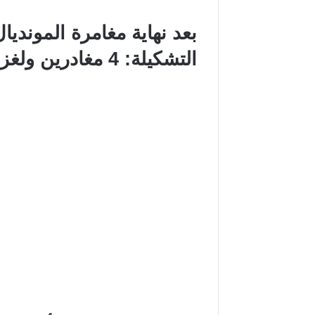
بعد نهاية مغامرة الموند
التشكيلة: 4 مغادرين ولغز توغاي مستمر