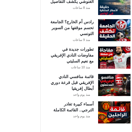
الغنوشي يكشف التفاصيل
منذ 8 ساعات
رادس أم الخارج؟ الجامعة
تحسم موقفها من السوبر
التونسي
منذ 9 ساعات
تطورات جديدة في
مفاوضات النادي الإفريقي
مع نعيم السليتي
منذ 10 ساعات
قائمة منافسي النادي
الإفريقي قبل قرعة دوري
أبطال إفريقيا
منذ يوم واحد
أسماء كبيرة تغادر
الترجي.. القائمة الكاملة
منذ يوم واحد