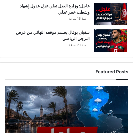
عاجل: وزارة العدل تعلن عزل عدول إشهاد
وشطب خبير عدلي
منذ 18 ساعة
سفيان بوفال يحسم موقفه النهائي من عرض
الترجي الرياضي
منذ 21 ساعة
Featured Posts
ا
ل
ر
ص
د
ا
ل
ج
منذ 10 ساعات