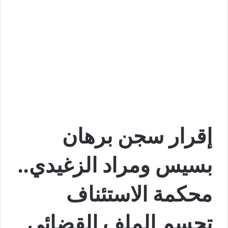
إقرار سجن برهان
بسيس ومراد الزغيدي..
محكمة الاستئناف
تحسم الملف القضائي