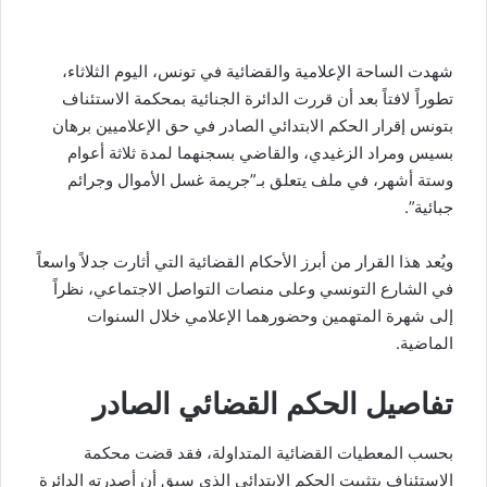
شهدت الساحة الإعلامية والقضائية في تونس، اليوم الثلاثاء،
تطوراً لافتاً بعد أن قررت الدائرة الجنائية بمحكمة الاستئناف
بتونس إقرار الحكم الابتدائي الصادر في حق الإعلاميين برهان
بسيس ومراد الزغيدي، والقاضي بسجنهما لمدة ثلاثة أعوام
وستة أشهر، في ملف يتعلق بـ”جريمة غسل الأموال وجرائم
جبائية”.
ويُعد هذا القرار من أبرز الأحكام القضائية التي أثارت جدلاً واسعاً
في الشارع التونسي وعلى منصات التواصل الاجتماعي، نظراً
إلى شهرة المتهمين وحضورهما الإعلامي خلال السنوات
الماضية.
تفاصيل الحكم القضائي الصادر
بحسب المعطيات القضائية المتداولة، فقد قضت محكمة
الاستئناف بتثبيت الحكم الابتدائي الذي سبق أن أصدرته الدائرة