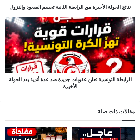
ل
نتائج الجولة الأخيرة من الرابطة الثانية تحسم الصعود والنزول
ة
ا
ا
ل
ل
أ
ر
خ
ا
ي
ب
ر
ط
ة
ة
م
ا
ن
ل
ا
ت
الرابطة التونسية تعلن عقوبات جديدة ضد عدة أندية بعد الجولة
ل
و
الأخيرة
ر
ن
ا
س
ب
ي
مقالات ذات صلة
ط
ة
ة
ت
ا
ع
ل
ل
ث
ن