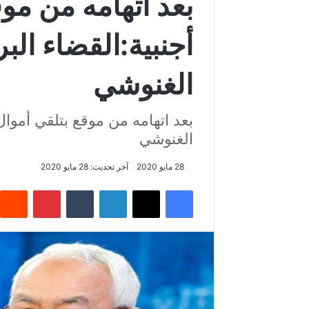
بعد اتهامه من مو
أجنبية:القضاء ال
الغنوشي
بعد اتهامه من موقع بتلقي أموال
الغنوشي
28 مايو 2020
آخر تحديث: 28 مايو 2020
فيسبوك
‫X
لينكدإن
‏Tumblr
بينتيريست