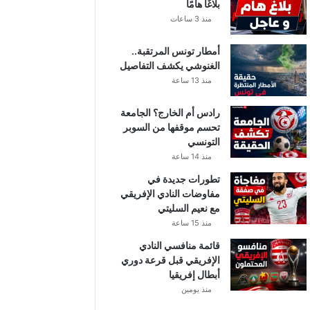
بلاغًا هامًا
منذ 3 ساعات
أمطار تونس المرتقبة..
الغنوشي يكشف التفاصيل
منذ 13 ساعة
رادس أم الخارج؟ الجامعة
تحسم موقفها من السوبر
التونسي
منذ 14 ساعة
تطورات جديدة في
مفاوضات النادي الإفريقي
مع نعيم السليتي
منذ 15 ساعة
قائمة منافسي النادي
الإفريقي قبل قرعة دوري
أبطال إفريقيا
منذ يومين