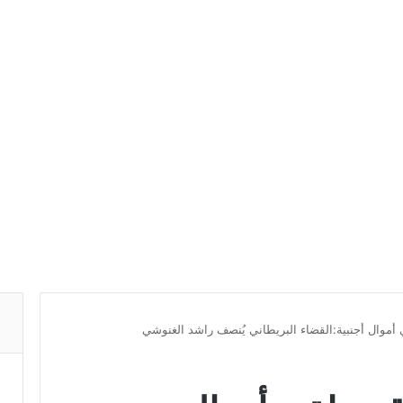
 أموال أجنبية:القضاء البريطاني يُنصف راشد الغنوشي