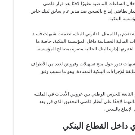
ال الساعات الماضية تطورًا لافتًا بعد قرار قاضي
إصدار بطاقتي إيداع بالسجن ضد مدير عام سابق لبنك خاص
سسة البنكية.
ية تقدم بها الممثل القانوني للبنك، تضمنت شبهات فساد
ات المالية الحساسة داخل المؤسسة البنكية، خاصة ما
عتبرتها إدارة البنك الحالية مضرة بمصالح المؤسسة.
لشبهات تدور حول منح تسهيلات وقروض لعدد من الأطراف
بقة للإجراءات البنكية المعتادة، وهو ما تسبب وفق
م التابعة للحرس الوطني ببن عروس الأبحاث في الملف،
التهما لاحقًا على أنظار قاضي التحقيق الذي قرر بعد
لإيداع بالسجن.
 داخل القطاع البنكي