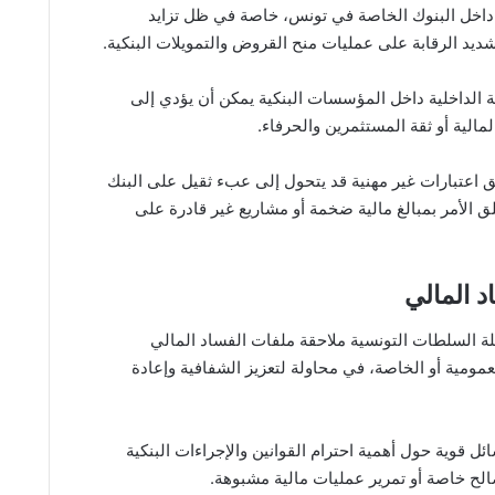
 داخل البنوك الخاصة في تونس، خاصة في ظل تزايد
يد الرقابة على عمليات منح القروض والتمويلات البنكية.
ة الداخلية داخل المؤسسات البنكية يمكن أن يؤدي إلى
الية أو ثقة المستثمرين والحرفاء.
 اعتبارات غير مهنية قد يتحول إلى عبء ثقيل على البنك
ق الأمر بمبالغ مالية ضخمة أو مشاريع غير قادرة على
د المالي
ة السلطات التونسية ملاحقة ملفات الفساد المالي
ومية أو الخاصة، في محاولة لتعزيز الشفافية وإعادة
ل قوية حول أهمية احترام القوانين والإجراءات البنكية
لح خاصة أو تمرير عمليات مالية مشبوهة.