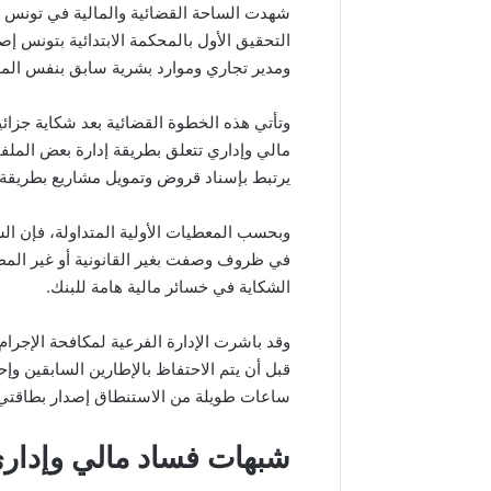
شهدت الساحة القضائية والمالية في تونس خل
التحقيق الأول بالمحكمة الابتدائية بتونس 
ومدير تجاري وموارد بشرية سابق بنفس المؤ
وتأتي هذه الخطوة القضائية بعد شكاية جزائ
مالي وإداري تتعلق بطريقة إدارة بعض الملف
يرتبط بإسناد قروض وتمويل مشاريع بطريقة ا
وبحسب المعطيات الأولية المتداولة، فإن ا
في ظروف وصفت بغير القانونية أو غير المطا
الشكاية في خسائر مالية هامة للبنك.
وقد باشرت الإدارة الفرعية لمكافحة الإجرا
قبل أن يتم الاحتفاظ بالإطارين السابقين وإح
ساعات طويلة من الاستنطاق إصدار بطاقتي ا
شبهات فساد مالي وإداري