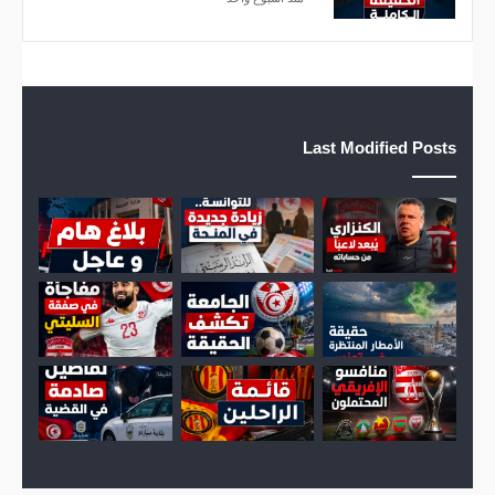
ق
ي
Last Modified Posts