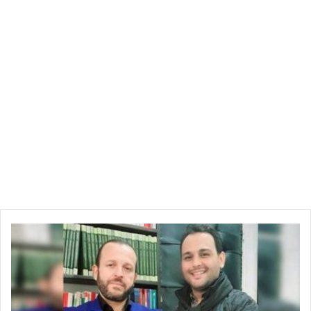
قاضي
التحقيق
:
اختبارات
التنصت
اثبتت