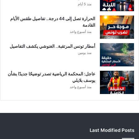
منذ 5 أيام
الحرارة تصل إلى 44 درجة.. تفاصيل طقس الأيام
القادمة
منذ أسبوع واحد
أمطار تونس المرتقبة.. الغنوشي يكشف التفاصيل
منذ يومين
عاجل: المحكمة الرياضية تصدر توضيحًا جديدًا بشأن
يوسف بلايلي
منذ أسبوع واحد
Last Modified Posts