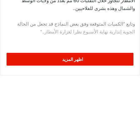
الامطار تتجاوز خلال التقلبات 60 مم بعدد من ولايات الوسط
والشمال وهذه بشرى للفلاحيين..
وتابع “الكميات المتوقعة وفق بعض النماذج قد تجعل من الحالة
الجوية إنذارية نهاية الأسبوع نظرا لغزارة الأمطار..”
اظهر المزيد