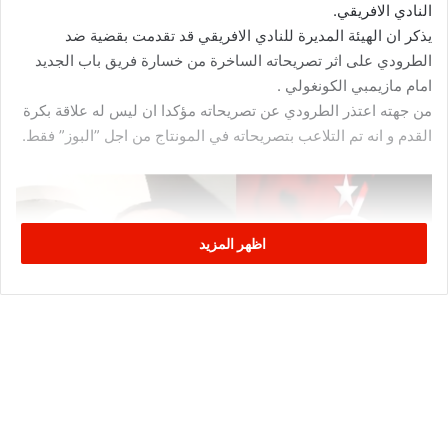
النادي الافريقي.
يذكر ان الهيئة المديرة للنادي الافريقي قد تقدمت بقضية ضد
الطرودي على اثر تصريحاته الساخرة من خسارة فريق باب الجديد
امام مازيمبي الكونغولي .
من جهته اعتذر الطرودي عن تصريحاته مؤكدا ان ليس له علاقة بكرة
القدم و انه تم التلاعب بتصريحاته في المونتاج من اجل ”البوز” فقط.
اظهر المزيد