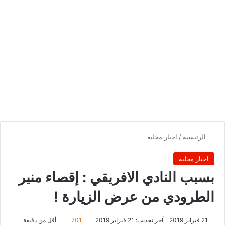
الرئيسية
/
اخبار محلية
اخبار محلية
بسبب النادي الافريقي : إقصاء منير
الطرودي من عرض الزيارة !
21 فبراير 2019
آخر تحديث: 21 فبراير 2019
701
أقل من دقيقة