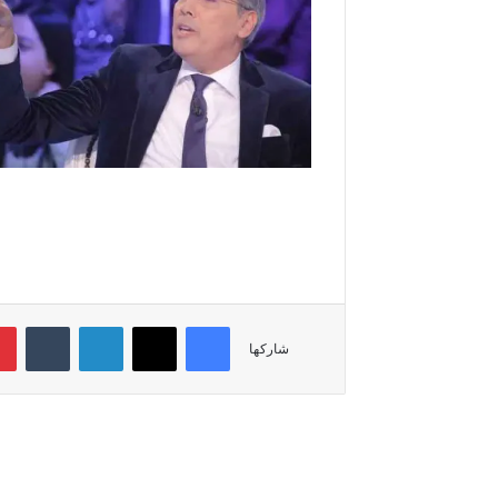
فيسبوك
‫X
لينكدإن
‏Tumblr
شاركها