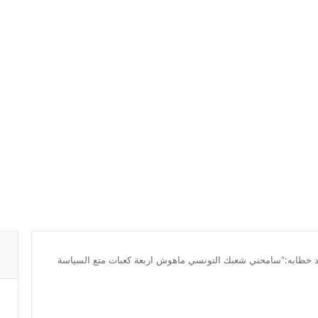
 خطابه:”سامحني شعبك التونسي ماهوش اربعة كعبات متع السياسة