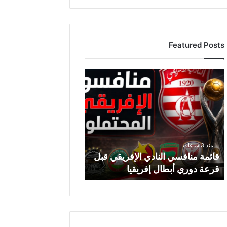
Featured Posts
ق
ا
ئ
م
ة
م
ن
منذ 3 ساعات
ا
قائمة منافسي النادي الإفريقي قبل
ف
قرعة دوري أبطال إفريقيا
س
ي
ا
ل
ن
ا