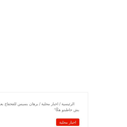
الرئيسية
/
اخبار محلية
/
برهان بسيس للفخفاخ بعد
بش خاطبتو هكّا”
اخبار محلية