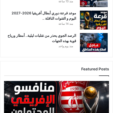
منذ 13 ساعة
موعد قرعة دوري أبطال أفريقيا 2026-2027
اليوم و القنوات الناقلة ..
منذ 14 ساعة
الرصد الجوي يحذر من تقلبات ليلية.. أمطار ورياح
قوية بهذه الجهات
منذ يوم واحد
Featured Posts
ق
ا
ئ
م
ة
م