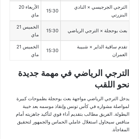
الترجي الجرجيسي × النادي
الأربعاء 20
15:30
البنزرتي
ماي
الخميس 21
بعث بوحجلة × الترجي الرياضي
15:30
ماي
تقدم ساقية الداير × شبيبة
الخميس 21
15:30
العمران
ماي
الترجي الرياضي في مهمة جديدة
نحو اللقب
يدخل الترجي الرياضي مواجهة بعث بوحجلة بطموحات كبيرة
لمواصلة مشواره في كأس تونس وإنقاذ موسمه بعد خيبة
البطولة. الفريق مطالب بتقديم أداء قوي لتأكيد جاهزيته أمام
منافس سيحاول استغلال عاملي الحماس والجمهور لتحقيق
المفاجأة.