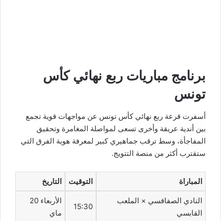
برنامج مباريات ربع نهائي كأس
تونس
أسفرت قرعة ربع نهائي كأس تونس عن مواجهات قوية تجمع
بين أندية عريقة وأخرى تسعى لمواصلة المغامرة وتحقيق
المفاجأة، وسط ترقب جماهيري كبير لمعرفة هوية الفرق التي
ستقترب أكثر من منصة التتويج.
المباراة
التوقيت
التاريخ
النادي الصفاقسي × الملعب
الأربعاء 20
15:30
القابسي
ماي