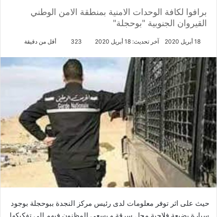
برافوا لكافة الوحدات الامنية بمنطقة الامن الوطني
القيروان الجنوبية "بوحجلة"
18 أبريل 2020
آخر تحديث: 18 أبريل 2020
323
أقل من دقيقة
حيث على اثر توفر معلومات لدى رئيس مركز النجدة ببوحجلة بوجود
سيارة بضيعة فلاحية محل سرقة و يسعى المظنون فيهم الي تفكيكها