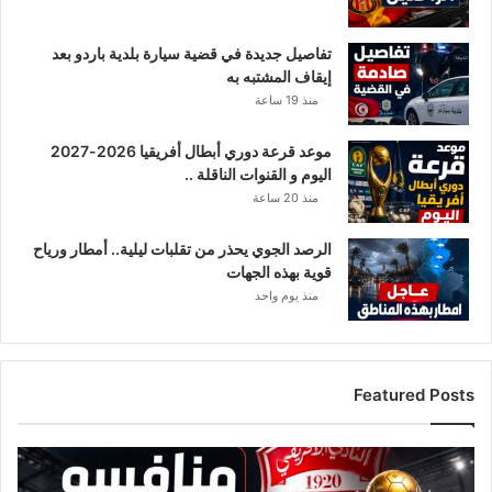
ص
ا
تفاصيل جديدة في قضية سيارة بلدية باردو بعد
ب
إيقاف المشتبه به
ا
منذ 19 ساعة
ت
موعد قرعة دوري أبطال أفريقيا 2026-2027
اليوم و القنوات الناقلة ..
منذ 20 ساعة
الرصد الجوي يحذر من تقلبات ليلية.. أمطار ورياح
قوية بهذه الجهات
منذ يوم واحد
Featured Posts
ق
ا