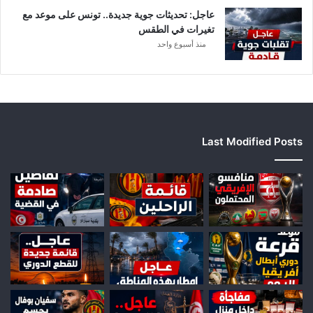
ق
عاجل: تحديثات جوية جديدة.. تونس على موعد مع
ي
تغيرات في الطقس
ا
منذ أسبوع واحد
Last Modified Posts