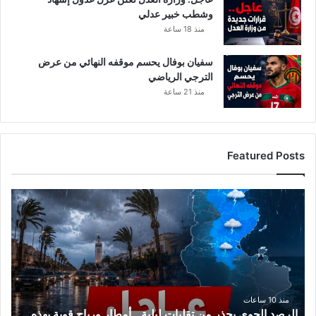
وشطب خبير عدلي
منذ 18 ساعة
سفيان بوفال يحسم موقفه النهائي من عرض
الترجي الرياضي
منذ 21 ساعة
Featured Posts
الرصد
الجوي
يحذر
من
تقلبات
ليلية..
أمطار
ورياح
منذ 10 ساعات
الرصد الجوي يحذر من تقلبات ليلية.. أمطار ورياح قوية بهذه
قوية