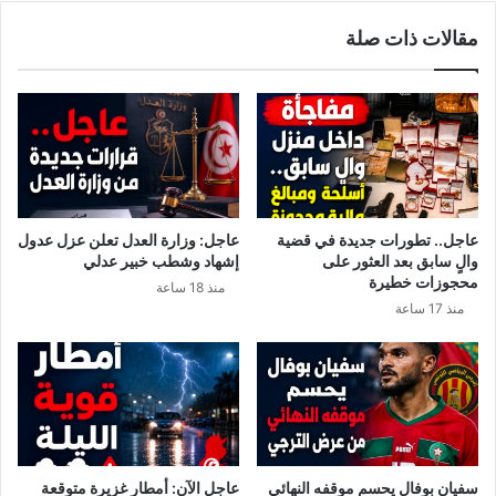
مقالات ذات صلة
عاجل.. تطورات جديدة في قضية
عاجل: وزارة العدل تعلن عزل عدول
والٍ سابق بعد العثور على
إشهاد وشطب خبير عدلي
محجوزات خطيرة
منذ 18 ساعة
منذ 17 ساعة
سفيان بوفال يحسم موقفه النهائي
عاجل الآن: أمطار غزيرة متوقعة