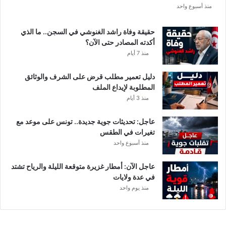
منذ أسبوع واحد
حقيقة وفاة راشد الغنوشي في السجن.. ما الذي
أكدته المصادر حتى الآن؟
منذ 7 أيام
دليل تعمير مطلب قرض على الشرف والوثائق
المطلوبة لإيداع الملف
منذ 3 أيام
عاجل: تحديثات جوية جديدة.. تونس على موعد مع
تغيرات في الطقس
منذ أسبوع واحد
عاجل الآن: أمطار غزيرة متوقعة الليلة والرياح تشتد
في عدة ولايات
منذ يوم واحد