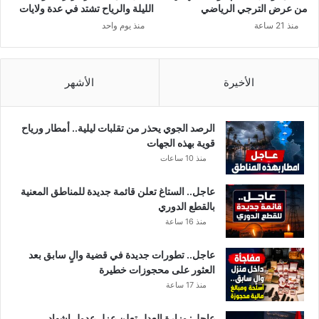
من عرض الترجي الرياضي
الليلة والرياح تشتد في عدة ولايات
منذ 21 ساعة
منذ يوم واحد
الأخيرة
الأشهر
الرصد الجوي يحذر من تقلبات ليلية.. أمطار ورياح
قوية بهذه الجهات
منذ 10 ساعات
عاجل.. الستاغ تعلن قائمة جديدة للمناطق المعنية
بالقطع الدوري
منذ 16 ساعة
عاجل.. تطورات جديدة في قضية والٍ سابق بعد
العثور على محجوزات خطيرة
منذ 17 ساعة
عاجل: وزارة العدل تعلن عزل عدول إشهاد