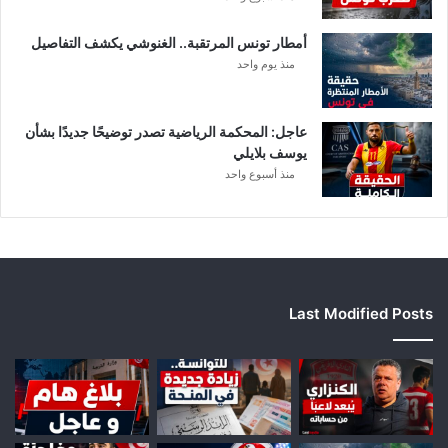
إ
ف
أمطار تونس المرتقبة.. الغنوشي يكشف التفاصيل
ر
منذ يوم واحد
ي
ق
ي
عاجل: المحكمة الرياضية تصدر توضيحًا جديدًا بشأن
يوسف بلايلي
منذ أسبوع واحد
Last Modified Posts