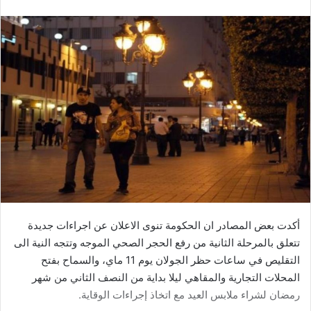
أكدت بعض المصادر ان الحكومة تنوى الاعلان عن اجراءات جديدة
تتعلق بالمرحلة الثانية من رفع الحجر الصحي الموجه وتتجه النية الى
التقليص في ساعات حظر الجولان يوم 11 ماي، والسماح بفتح
المحلات التجارية والمقاهي ليلا بداية من النصف الثاني من شهر
رمضان لشراء ملابس العيد مع اتخاذ إجراءات الوقاية.