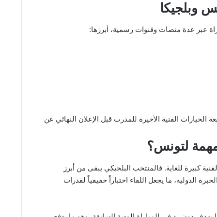
نس وبلجيكا
راة عبر عدة منصات وقنوات رسمية، أبرزها:
ة الخيارات الفنية الأخيرة للمدرب قبل الإعلان النهائي عن
 مهمة لتونس؟
الفنية كبيرة للغاية. فالمنتخب البلجيكي يبقى من أبرز
برة الدولية، ما يجعل اللقاء اختباراً حقيقياً لقدرات
 بهدف دون رد في المباراة الودية السابقة، وهو ما يدفع