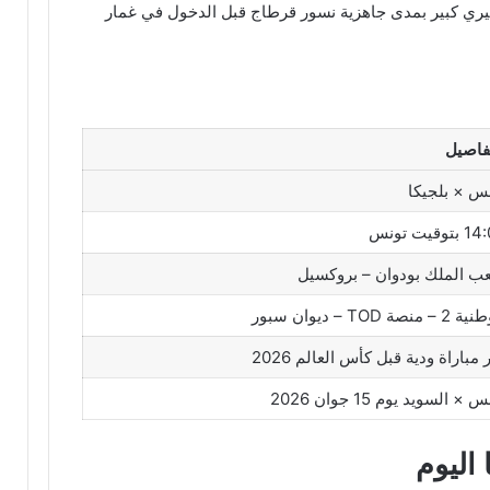
هيري كبير بمدى جاهزية نسور قرطاج قبل الدخول في غمار
فاصيل
س × بلجيكا
توقيت تونس
ب الملك بودوان – بروكسيل
– منصة TOD – ديوان سبور
 مباراة ودية قبل كأس العالم 2026
 × السويد يوم 15 جوان 2026
اليوم