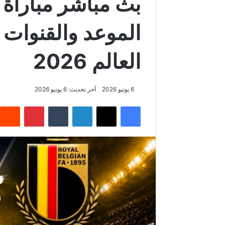
بث مباشر مباراة ت
الموعد والقنوات 
العالم 2026
6 يونيو 2026
آخر تحديث: 6 يونيو 2026
فيسبوك
‫X
لينكدإن
‏Tumblr
بينتيريست