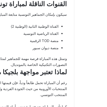
القنوات الناقلة لمباراة تو
سيكون بإمكان الجماهير التونسية متابعة المبا
القناة الوطنية الثانية (الوطنية 2)
القناة الرياضية التونسية
منصة TOD الرقمية
منصة ديوان سبور
وتمثل هذه المباراة فرصة مهمة للجماهير لمتابع
التصورات التكتيكية الخاصة بالمونديال.
لماذا تعتبر مواجهة بلجيكا
رغم أن المباراة تحمل طابعاً ودياً، فإن قيمتها 
المنتخبات الأوروبية من حيث الجودة الفردية والخ
المنتخب التونسي.
كما تأتي المباراة بعد خسارة تونس أمام النمسا