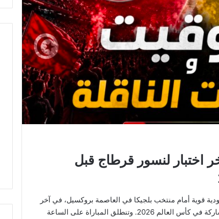
خر اختبار لنسور قرطاج قبل
دية قوية أمام منتخب بلجيكا في العاصمة بروكسيل، في آخر
اختبار تحضيري قبل السفر إلى المكسيك للمشاركة في كأس العالم 2026. وتنطلق المباراة على الساعة