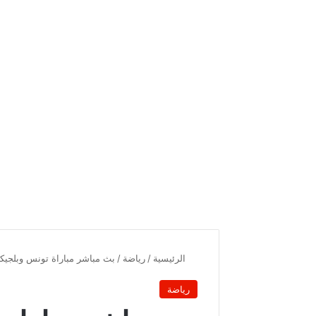
الرئيسية
/
رياضة
/
بث مباشر مباراة تونس وبلجيكا ال
رياضة