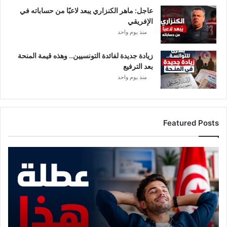
عاجل: ماهر الكنزاري يبعد لاعبًا من حساباته في
الإفريقي
منذ يوم واحد
زيادة جديدة لفائدة التونسيين.. وهذه قيمة المنحة
بعد الترفيع
منذ يوم واحد
Featured Posts
موعد
مع
عطلة
هذا
الأسبوع..
وهذه
القطاعات
المعنية