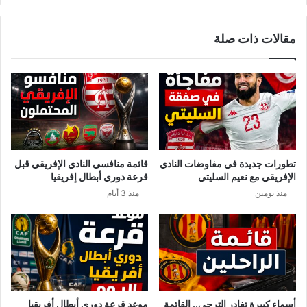
مقالات ذات صلة
تطورات جديدة في مفاوضات النادي
قائمة منافسي النادي الإفريقي قبل
الإفريقي مع نعيم السليتي
قرعة دوري أبطال إفريقيا
منذ يومين
منذ 3 أيام
أسماء كبيرة تغادر الترجي.. القائمة
موعد قرعة دوري أبطال أفريقيا