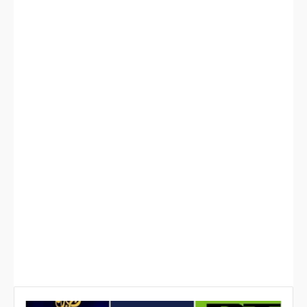
📡
رابط مباشر على يوتيوب
قناة العربية
📡
رابط مباشر على موقع العربية
قناة الحدث