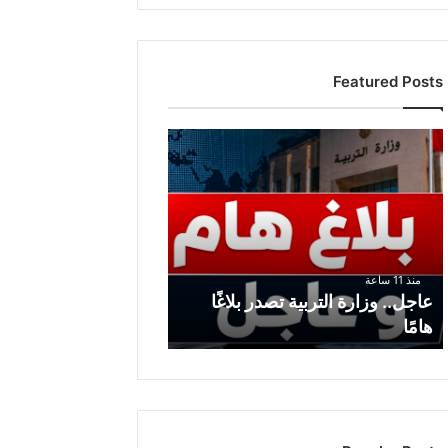
Featured Posts
عاجل..
وزارة
التربية
تصدر
بلاغًا
هامًا
منذ 11 ساعة
عاجل.. وزارة التربية تصدر بلاغًا
هامًا