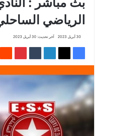
بث مباشر : النادي
الرياضي الساحلي
30 أبريل 2023
آخر تحديث: 30 أبريل 2023
فيسبوك
‫X
لينكدإن
بينتيريس