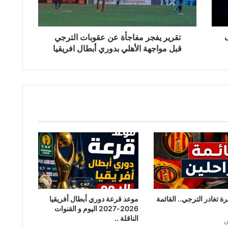
قبل
مواجهة
الأهلي
بدوري
ف
تقرير يفجر مفاجأة عن عقوبات الترجي
أبطال
قبل مواجهة الأهلي بدوري أبطال افريقيا
افريقيا
ة تغادر الترجي.. القائمة
موعد قرعة دوري أبطال أفريقيا
2026-2027 اليوم و القنوات
الناقلة ..
ن