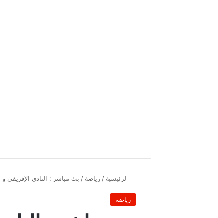
الرئيسية
/
رياضة
/
بث مباشر : النادي الإفريقي و 
رياضة