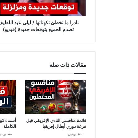
عبد
اللطيف
تصدم
الجميع
نادرا ما تخطئ تكهناتها / ليلى عبد اللطي
بتوقعات
تصدم الجميع بتوقعات جديدة (فيديو)
جديدة
(فيديو)
مقالات ذات صلة
قائمة منافسي النادي الإفريقي قبل
أسماء كبير
قرعة دوري أبطال إفريقيا
الكاملة
منذ يومين
منذ يومي