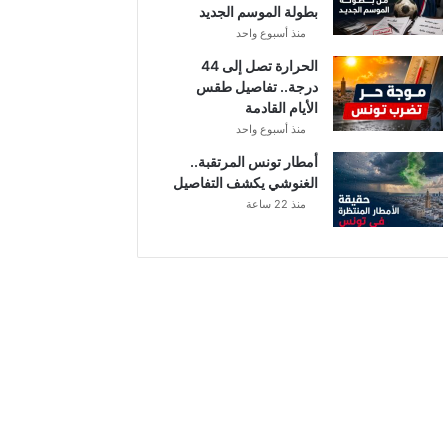
بطولة الموسم الجديد
منذ أسبوع واحد
الحرارة تصل إلى 44
درجة.. تفاصيل طقس
الأيام القادمة
منذ أسبوع واحد
أمطار تونس المرتقبة..
الغنوشي يكشف التفاصيل
منذ 22 ساعة