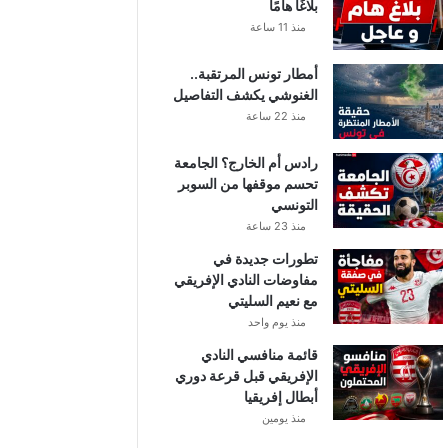
بلاغًا هامًا
منذ 11 ساعة
أمطار تونس المرتقبة..
الغنوشي يكشف التفاصيل
منذ 22 ساعة
رادس أم الخارج؟ الجامعة
تحسم موقفها من السوبر
التونسي
منذ 23 ساعة
تطورات جديدة في
مفاوضات النادي الإفريقي
مع نعيم السليتي
منذ يوم واحد
قائمة منافسي النادي
الإفريقي قبل قرعة دوري
أبطال إفريقيا
منذ يومين