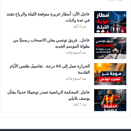
عاجل الآن: أمطار غزيرة متوقعة الليلة والرياح تشتد
في عدة ولايات
منذ 3 أيام
عاجل.. فريق تونسي يعلن الانسحاب رسميًا من
بطولة الموسم الجديد
منذ أسبوع واحد
الحرارة تصل إلى 44 درجة.. تفاصيل طقس الأيام
القادمة
منذ أسبوع واحد
عاجل: المحكمة الرياضية تصدر توضيحًا جديدًا بشأن
يوسف بلايلي
منذ 7 أيام