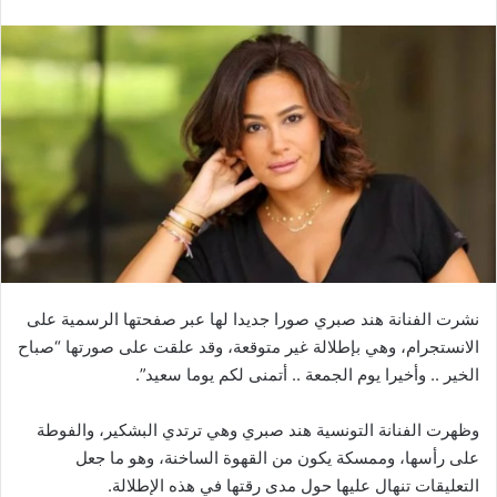
نشرت الفنانة هند صبري صورا جديدا لها عبر صفحتها الرسمية على
الانستجرام، وهي بإطلالة غير متوقعة، وقد علقت على صورتها “صباح
الخير .. وأخيرا يوم الجمعة .. أتمنى لكم يوما سعيد”.
وظهرت الفنانة التونسية هند صبري وهي ترتدي البشكير، والفوطة
على رأسها، وممسكة يكون من القهوة الساخنة، وهو ما جعل
التعليقات تنهال عليها حول مدى رقتها في هذه الإطلالة.