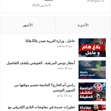
13 مايو 2026
ر
8 مارس 2026
و
ا
ل
ش
الأخيرة
الأشهر
ه
ر
ا
عاجل.. وزارة التربية تصدر بلاغًا هامًا
ل
منذ 9 ساعات
م
ا
ض
أمطار تونس المرتقبة.. الغنوشي يكشف التفاصيل
ي
منذ 19 ساعة
ا
ن
ت
رادس أم الخارج؟ الجامعة تحسم موقفها من
ه
السوبر التونسي
ت
منذ 20 ساعة
ا
ل
تطورات جديدة في مفاوضات النادي الإفريقي مع
ى