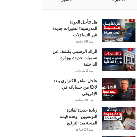
هل تتأجل العودة
المدرسية؟ تطورات جديدة
تثير التساؤلات
منذ 56 دقيقة
الرائد الرسمي يكشف عن
تسميات جديدة بوزارة
الداخلية
منذ 3 ساعات
عاجل: ماهر الكنزاري يبعد
لاعبًا من حساباته في
الإفريقي
منذ 20 ساعة
زيادة جديدة لفائدة
التونسيين.. وهذه قيمة
المنحة بعد الترفيع
منذ 24 ساعة