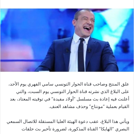
علق المنتج وصاحب قناة الحوار التونسي سامي الفهري يوم الأحد،
على البلاغ الذي نشرته قناة الحوار التونسي يوم السبت، والتي
أعلنت فيه إعادة بث مسلسل “أولاد مفيدة” في توقيته المعتاد، بعد
القيام بعملية “مونتاج” وحذف مشاهد العنف.
ويأتي هذا البلاغ، عقب دعوة الهيئة العليا المستقلة للاتصال السمعي
البصري “الهايكا” القناة المذكورة، لضرورة تأخير بث حلقات