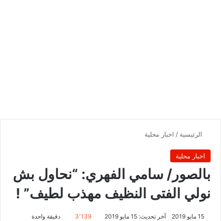
الرئيسية
/
اخبار محلية
اخبار محلية
بالصور/ سامي الفهري: “نحاول بش
نولي الفتى النظيف مهذب لطيف” !
15 مايو 2019
آخر تحديث: 15 مايو 2019
3٬139
دقيقة واحدة