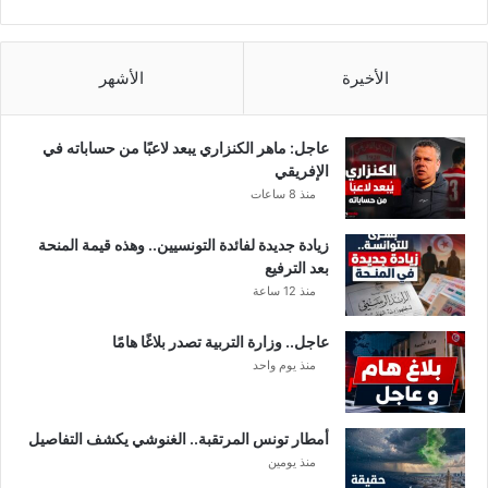
ت
و
ن
س
الأخيرة
الأشهر
ي
عاجل: ماهر الكنزاري يبعد لاعبًا من حساباته في
الإفريقي
منذ 8 ساعات
زيادة جديدة لفائدة التونسيين.. وهذه قيمة المنحة
بعد الترفيع
منذ 12 ساعة
عاجل.. وزارة التربية تصدر بلاغًا هامًا
منذ يوم واحد
أمطار تونس المرتقبة.. الغنوشي يكشف التفاصيل
منذ يومين