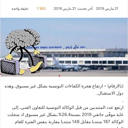
21 مارس 2019
آخر تحديث: 21 مارس 2019
1٬883
دقيقة واحدة
(بالارقام) – ارتفاع هجرة الكفاءات التونسية بشكل غير مسبوق..وهذه
دول الاستقبال..
.
ارتفع عدد المنتدبين من قبل الوكالة التونسية للتعاون الفني، إلى
غاية موفّى جانفي 2019 بنسبة26.4%،بشكل غير مسبوق اذ سجلت
الوكالة 187 منتدبا مقابل 148 منتدبا مقارنة بنفس الفترة للعام