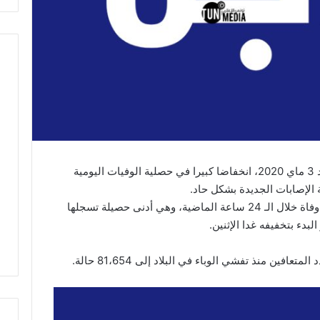
سجلت السلطات الصحية الإيطالية، اليوم الأحد 3 ماي 2020، انخفاضا كبيرا في حصلية الوفيات اليومية
الإصابات الجديدة بشكل حاد.
وأعلنت هيئة الدفاع المدني، تسجيل 174 حالة وفاة خلال الـ 24 ساعة الماضية، وهي أدنى حصيلة تسجلها
بدء بتخفيفه غدا الإثنين.