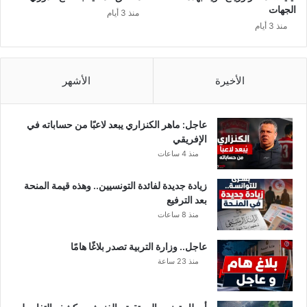
ن
.
الجهات
منذ 3 أيام
.
ا
منذ 3 أيام
.
ل
أ
س
ب
الأخيرة
الأشهر
ا
ب
عاجل: ماهر الكنزاري يبعد لاعبًا من حساباته في
الإفريقي
منذ 4 ساعات
زيادة جديدة لفائدة التونسيين.. وهذه قيمة المنحة
بعد الترفيع
منذ 8 ساعات
عاجل.. وزارة التربية تصدر بلاغًا هامًا
منذ 23 ساعة