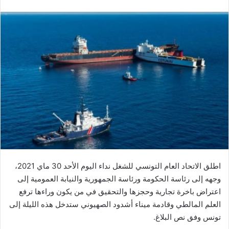
اطلق الاتحاد العام التونسي للشغل نداء اليوم الأحد 30 ماي 2021،
وجهه إلى رئاسة الحكومة ورئاسة الجمهورية والنيابة العمومية إلى
اعتراض باخرة تجارية وحجزها والتحقيق في من يكون وراءها ترفع
العلم المالطي وقادمة ميناء أشدود الصهيوني ستدخل هذه الليلة إلى
تونس وفق نص البلاغ.