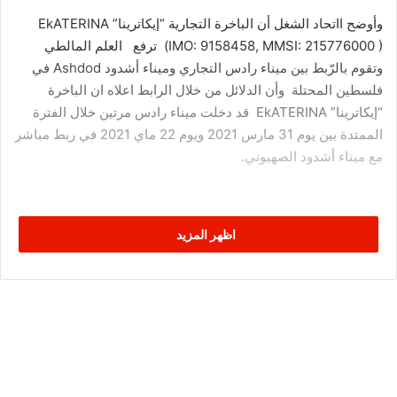
وأوضح ااتحاد الشغل أن الباخرة التجارية “إيكاترينا” EkATERINA
(IMO: 9158458, MMSI: 215776000 ) ترفع العلم المالطي
وتقوم بالرّبط بين ميناء رادس التجاري وميناء أشدود Ashdod في
فلسطين المحتلة وأن الدلائل من خلال الرابط اعلاه ان الباخرة
“إيكاترينا” EkATERINA قد دخلت ميناء رادس مرتين خلال الفترة
الممتدة بين يوم 31 مارس 2021 ويوم 22 ماي 2021 في ربط مباشر
مع ميناء أشدود الصهيوني.
اظهر المزيد