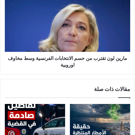
مارين
لون
تقترب
من
حسم
الانتخابات
الفرنسية
وسط
مخاوف
اوروبية
مارين لون تقترب من حسم الانتخابات الفرنسية وسط مخاوف
اوروبية
مقالات ذات صلة