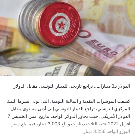
الدولار بـ3 دينارات.. تراجع تاريخي للدينار التونسي مقابل الدولار
كشفت المؤشرات النقدية و المالية اليومية، التي تولى نشرها البنك
المركزي التونسي، تراجع الدينار التونسي إلى أدنى مستوى مقابل
الدولار الأمريكي، حيث تجاوز الدولار الواحد، بتاريخ أمس الخميس 7
افريل 2022 عتبة الثلاث دينارات و بلغ 3.003 دينار، فيما بلغ سعر
اليورو الواحد 3.256 دينار