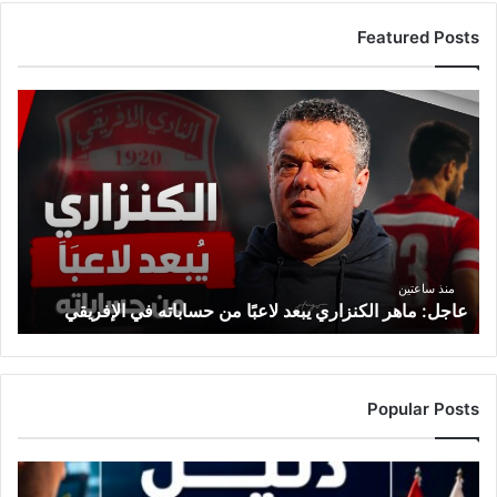
Featured Posts
عاجل:
ماهر
الكنزاري
يبعد
لاعبًا
من
حساباته
في
الإفريقي
منذ ساعتين
عاجل: ماهر الكنزاري يبعد لاعبًا من حساباته في الإفريقي
Popular Posts