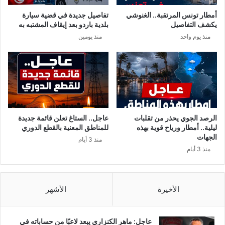
أمطار تونس المرتقبة.. الغنوشي
تفاصيل جديدة في قضية سيارة
يكشف التفاصيل
بلدية باردو بعد إيقاف المشتبه به
منذ يوم واحد
منذ يومين
الرصد الجوي يحذر من تقلبات
عاجل.. الستاغ تعلن قائمة جديدة
ليلية.. أمطار ورياح قوية بهذه
للمناطق المعنية بالقطع الدوري
الجهات
منذ 3 أيام
منذ 3 أيام
الأخيرة
الأشهر
عاجل: ماهر الكنزاري يبعد لاعبًا من حساباته في