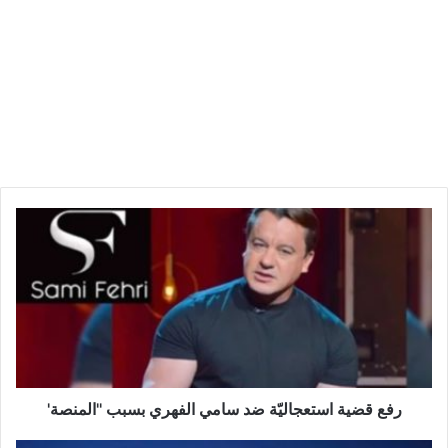
رفع
قضية
استعجاليّة
ضد
سامي
الفهري
بسبب
''المنصة'
رفع قضية استعجاليّة ضد سامي الفهري بسبب ''المنصة'