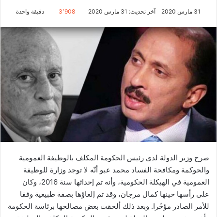
31 مارس 2020
آخر تحديث: 31 مارس 2020
3٬908
دقيقة واحدة
صرح وزير الدولة لدى رئيس الحكومة المكلف بالوظيفة العمومية
والحوكمة ومكافحة الفساد محمد عبو أنّه لا توجد وزارة للوظيفة
العمومية في الهيكلة الحكومية، وأنه تم إحداثها سنة 2016، وكان
على رأسها حينها كمال مرجان، وقد تم إلغاؤها بصفة طبيعية وفقا
للأمر الصادر مؤخّرا. وبعد ذلك ألحقت بعض مصالحها برئاسة الحكومة