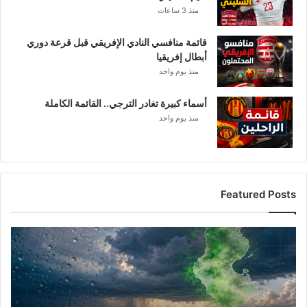
منذ 3 ساعات
قائمة منافسي النادي الإفريقي قبل قرعة دوري
أبطال إفريقيا
منذ يوم واحد
أسماء كبيرة تغادر الترجي.. القائمة الكاملة
منذ يوم واحد
Featured Posts
أمطار
تونس
المرتقبة..
الغنوشي
يكشف
التفاصيل