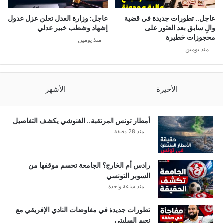
عاجل.. تطورات جديدة في قضية
عاجل: وزارة العدل تعلن عزل عدول
والٍ سابق بعد العثور على
إشهاد وشطب خبير عدلي
محجوزات خطيرة
منذ يومين
منذ يومين
الأخيرة
الأشهر
أمطار تونس المرتقبة.. الغنوشي يكشف التفاصيل
منذ 28 دقيقة
رادس أم الخارج؟ الجامعة تحسم موقفها من
السوبر التونسي
منذ ساعة واحدة
تطورات جديدة في مفاوضات النادي الإفريقي مع
نعيم السليتي