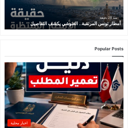
منذ 28 دقيقة
أمطار تونس المرتقبة.. الغنوشي يكشف التفاصيل
Popular Posts
اخبار محلية