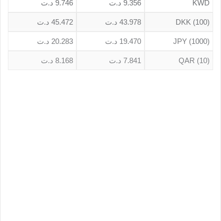
KWD
9.356 د.ت
9.746 د.ت
DKK (100)
43.978 د.ت
45.472 د.ت
JPY (1000)
19.470 د.ت
20.283 د.ت
QAR (10)
7.841 د.ت
8.168 د.ت