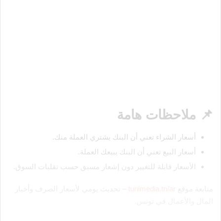
📌 ملاحظات هامة
أسعار الشراء تعني أن البنك يشتري العملة منك.
أسعار البيع تعني أن البنك يبيعك العملة.
الأسعار قابلة للتغيير دون إشعار مسبق حسب تقلبات السوق.
متابعة موقع
tunimedia.tn/ar
– تحديث يومي لأسعار الصرف وأخبار
المال والأعمال في تونس.