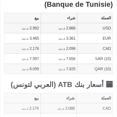
(Banque de Tunisie)
العملة
شراء
بيع
USD
2.866 د.ت
2.952 د.ت
EUR
3.361 د.ت
3.465 د.ت
CAD
2.096 د.ت
2.176 د.ت
SAR (10)
7.656 د.ت
7.997 د.ت
QAR (10)
7.825 د.ت
8.099 د.ت
🏧 أسعار بنك ATB (العربي لتونس)
العملة
شراء
بيع
CAD
2.088 د.ت
2.174 د.ت