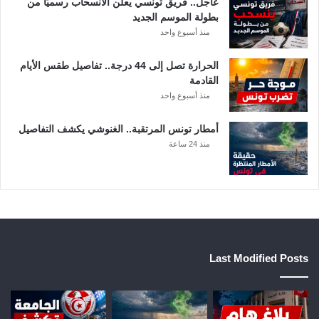
عاجل.. فريق تونسي يعلن الانسحاب رسميًا من
بطولة الموسم الجديد
منذ أسبوع واحد
الحرارة تصل إلى 44 درجة.. تفاصيل طقس الأيام
القادمة
منذ أسبوع واحد
أمطار تونس المرتقبة.. الغنوشي يكشف التفاصيل
منذ 24 ساعة
Last Modified Posts