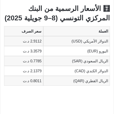
🧮 الأسعار الرسمية من البنك
المركزي التونسي (8–9 جويلية 2025)
العملة
سعر الصرف
الدولار الأمريكي (USD)
2.9112 د.ت
اليورو (EUR)
3.3579 د.ت
الريال السعودي (SAR)
0.7785 د.ت
الدولار الكندي (CAD)
2.1379 د.ت
الريال القطري (QAR)
0.8011 د.ت