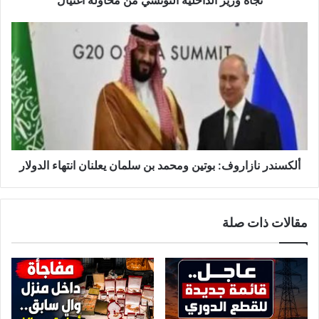
ألكسندر
نازاروف:
بوتين
ومحمد
بن
سلمان
يعلنان
انتهاء
الدولار
ألكسندر نازاروف: بوتين ومحمد بن سلمان يعلنان انتهاء الدولار
مقالات ذات صلة