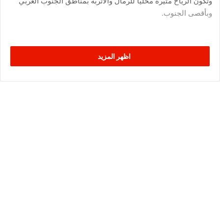
وتكون الرياح مثيرة محليا للرمال والأتربة بمناطق الجنوب الغربي
وبأقصى الجنوب.
اظهر المزيد