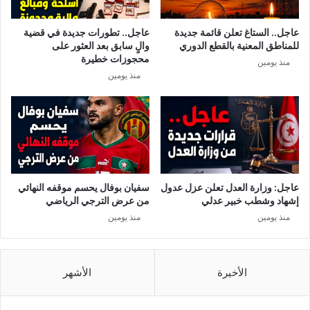
عاجل.. الستاغ تعلن قائمة جديدة
عاجل.. تطورات جديدة في قضية
للمناطق المعنية بالقطع الدوري
والٍ سابق بعد العثور على
محجوزات خطيرة
منذ يومين
منذ يومين
عاجل: وزارة العدل تعلن عزل عدول
سفيان بوفال يحسم موقفه النهائي
إشهاد وشطب خبير عدلي
من عرض الترجي الرياضي
منذ يومين
منذ يومين
الأخيرة
الأشهر