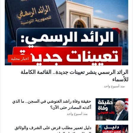
اخبار محلية
الرائد الرسمي ينشر تعيينات جديدة.. القائمة الكاملة
للأسماء
منذ أسبوع واحد
حقيقة وفاة راشد الغنوشي في السجن.. ما الذي
أكدته المصادر حتى الآن؟
منذ أسبوع واحد
دليل تعمير مطلب قرض على الشرف والوثائق