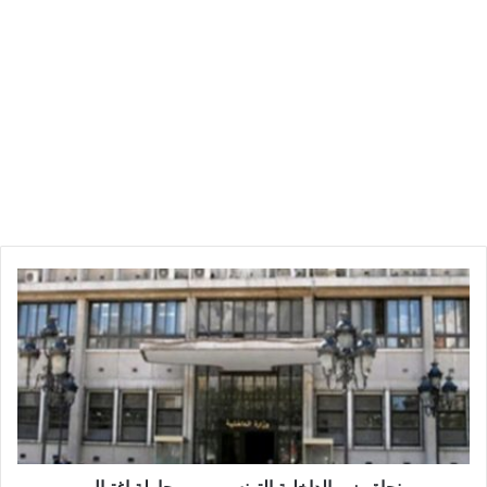
نجاة
وزير
الداخلية
التونسي
من
محاولة
اغتيال
نجاة وزير الداخلية التونسي من محاولة اغتيال