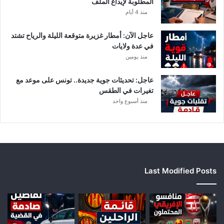
المطلوبة لإيداع الملف
منذ 4 أيام
عاجل الآن: أمطار غزيرة متوقعة الليلة والرياح تشتد
في عدة ولايات
منذ يومين
عاجل: تحديثات جوية جديدة.. تونس على موعد مع
تغيرات في الطقس
منذ أسبوع واحد
Last Modified Posts