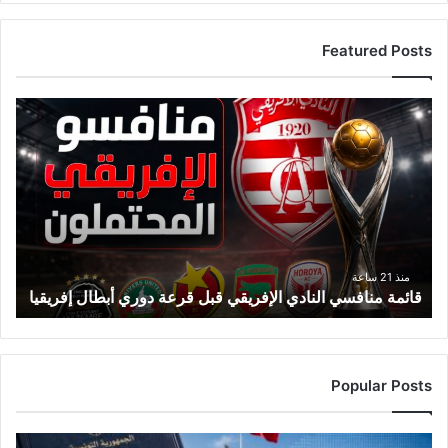
Featured Posts
قائمة
منافسي
النادي
الإفريقي
قبل
قرعة
دوري
أبطال
إفريقيا
منذ 21 ساعة
قائمة منافسي النادي الإفريقي قبل قرعة دوري أبطال إفريقيا
Popular Posts