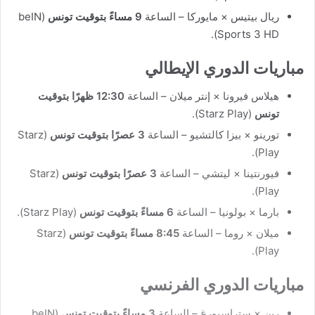
ريال بيتيس × مايوركا – الساعة
9 مساءً بتوقيت تونس
(beIN
Sports 3 HD).
مباريات الدوري الإيطالي
هيلاس فيرونا × إنتر ميلان – الساعة
12:30 ظهرًا بتوقيت
تونس
(Starz Play).
تورينو × بيزا كالتشيو – الساعة
3 عصرًا بتوقيت تونس
(Starz
Play).
فيورنتينا × ليتشي – الساعة
3 عصرًا بتوقيت تونس
(Starz
Play).
بارما × بولونيا – الساعة
6 مساءً بتوقيت تونس
(Starz Play).
ميلان × روما – الساعة
8:45 مساءً بتوقيت تونس
(Starz
Play).
مباريات الدوري الفرنسي
رين × ستراسبورغ – الساعة
3 مساءً بتوقيت تونس
(beIN