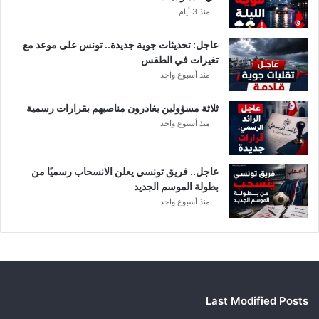
ا
منذ 3 أيام
ص
ي
عاجل: تحديثات جوية جديدة.. تونس على موعد مع
ل
تغيرات في الطقس
منذ أسبوع واحد
ثلاثة مسؤولين يغادرون مناصبهم بقرارات رسمية
منذ أسبوع واحد
عاجل.. فريق تونسي يعلن الانسحاب رسميًا من
بطولة الموسم الجديد
منذ أسبوع واحد
Last Modified Posts