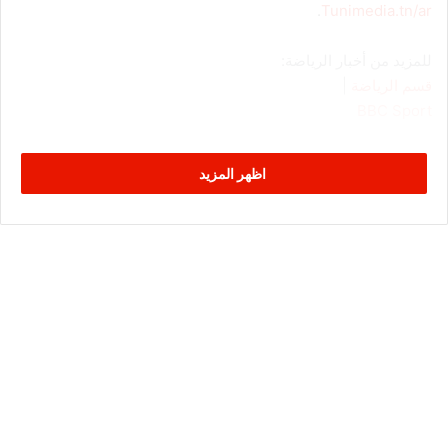
.
Tunimedia.tn/ar
للمزيد من أخبار الرياضة:
قسم الرياضة
|
BBC Sport
اظهر المزيد