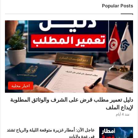
ت
Popular Posts
ق
ب
ة
.
.
ا
ل
غ
ن
و
ش
ي
اخبار محلية
ي
ك
دليل تعمير مطلب قرض على الشرف والوثائق المطلوبة
ش
لإيداع الملف
ف
ا
منذ 4 أيام
ل
ت
عاجل الآن: أمطار غزيرة متوقعة الليلة والرياح تشتد
ف
في عدة ولايات