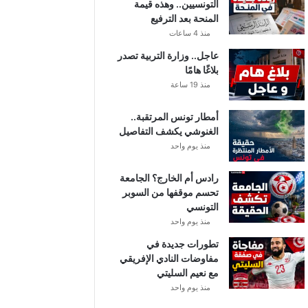
التونسيين.. وهذه قيمة
المنحة بعد الترفيع
منذ 4 ساعات
عاجل.. وزارة التربية تصدر
بلاغًا هامًا
منذ 19 ساعة
أمطار تونس المرتقبة..
الغنوشي يكشف التفاصيل
منذ يوم واحد
رادس أم الخارج؟ الجامعة
تحسم موقفها من السوبر
التونسي
منذ يوم واحد
تطورات جديدة في
مفاوضات النادي الإفريقي
مع نعيم السليتي
منذ يوم واحد