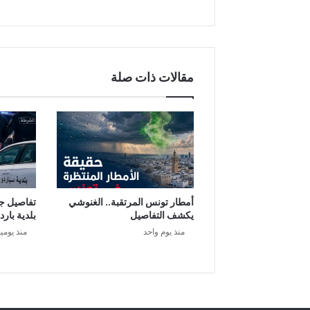
مقالات ذات صلة
أمطار تونس المرتقبة.. الغنوشي
تفاصيل ج
يكشف التفاصيل
بلدية بارد
منذ يوم واحد
منذ يومي