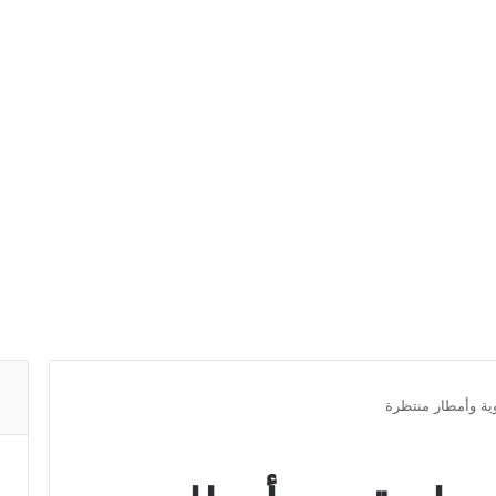
وية وأمطار منتظرة