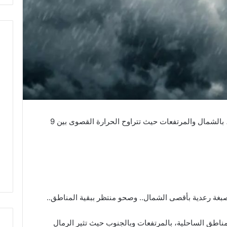
تتواصل الأجواء باردة اليوم، الجمعة 20 جانفي، بالشمال والمرتفعات حيث تتراوح الحرارة القصوى بين 9
بغة رعدية بأقصى الشمال.. وصحو منتظر ببقية المناطق..
لمناطق الساحلية، بالمرتفعات وبالجنوب حيث تثير الرمال