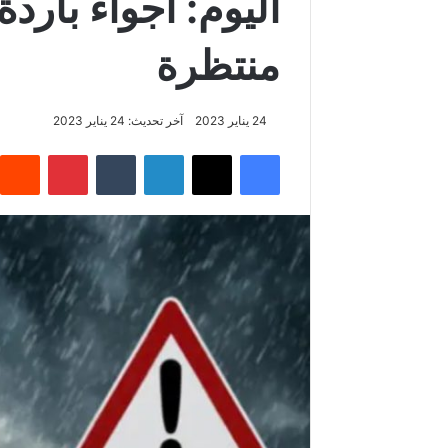
اليوم: أجواء بارد
منتظرة
24 يناير 2023
آخر تحديث: 24 يناير 2023
فيسبوك
‫X
لينكدإن
بينتيريس