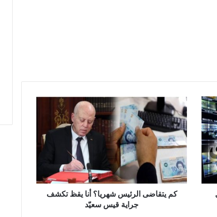
كم
يتقاضى
الرئيس
شهريا؟
أنا
يقظ
تكشف
جراية
قيس
سعيّد
كم يتقاضى الرئيس شهريا؟ أنا يقظ تكشف
جراية قيس سعيّد