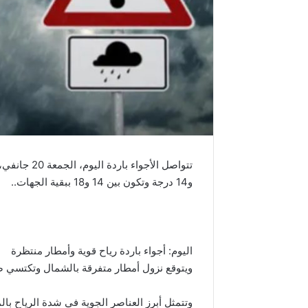
و14 درجة وتكون بين 14 و18 ببقية الجهات..
اليوم: أجواء باردة رياح قوية وأمطار منتظرة
ويتوقع نزول أمطار متفرقة بالشمال وتكتسي ص
وتتمثل أبرز العناصر الجوية في شدة الرياح با