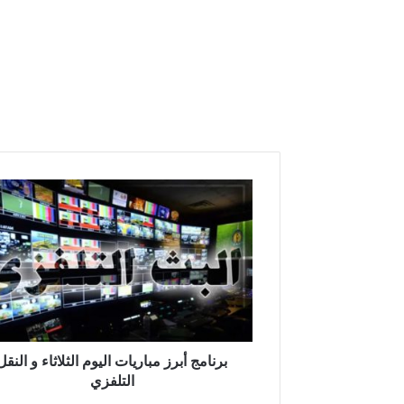
برنامج
أبرز
مباريات
اليوم
الثلاثاء
و
النقل
التلفزي
برنامج أبرز مباريات اليوم الثلاثاء و النقل
التلفزي