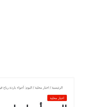
الرئيسية
/
اخبار محلية
/
اليوم: أجواء باردة رياح ق
اخبار محلية