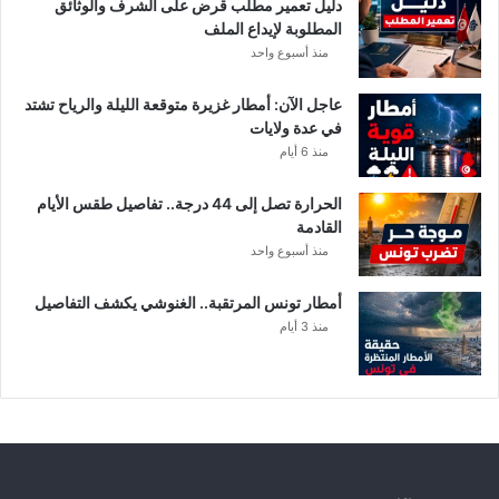
أ
دليل تعمير مطلب قرض على الشرف والوثائق
ك
المطلوبة لإيداع الملف
ث
منذ أسبوع واحد
ر
ت
عاجل الآن: أمطار غزيرة متوقعة الليلة والرياح تشتد
أ
في عدة ولايات
ث
منذ 6 أيام
رً
ا
الحرارة تصل إلى 44 درجة.. تفاصيل طقس الأيام
القادمة
منذ أسبوع واحد
أمطار تونس المرتقبة.. الغنوشي يكشف التفاصيل
منذ 3 أيام