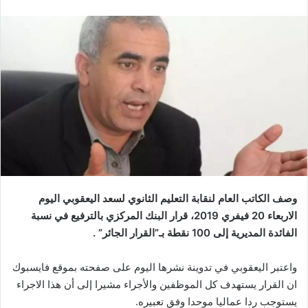
وصف الكاتب العام لنقابة التعليم الثانوي لسعد اليعقوبي اليوم
الاربعاء 20 فيفري 2019، قرار البنك المركزي بالترفيع في نسبة
الفائدة المديرية إلى 100 نقطة بـ”القرار الجائر” .
واعتبر اليعقوبي في تدوينة نشرها اليوم على صفحته بموقع فايسبوك
ان القرار يستهدف كل الموظفين والأجراء مشيرا إلى أن هذا الاجراء
يستوجب ردا عماليا موحدا وفق تعبيره.