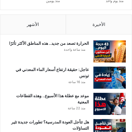
منذ يوم واحد
منذ يومين
ل
ك
ش
ف
الأخيرة
الأشهر
ع
ن
ا
الحرارة تصعد من جديد.. هذه المناطق الأكثر تأثرًا
ل
منذ ساعة واحدة
م
ت
ف
عاجل: حقيقة ارتفاع أسعار الماء المعدني في
ج
تونس
ر
منذ 16 ساعة
ا
ت
موعد مع عطلة هذا الأسبوع.. وهذه القطاعات
.
المعنية
.
منذ 22 ساعة
و
ت
ح
هل تتأجل العودة المدرسية؟ تطورات جديدة تثير
و
التساؤلات