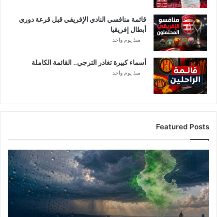
قائمة منافسي النادي الإفريقي قبل قرعة دوري
أبطال إفريقيا
منذ يوم واحد
أسماء كبيرة تغادر الترجي.. القائمة الكاملة
منذ يوم واحد
Featured Posts
أمطار
تونس
المرتقبة..
الغنوشي
يكشف
التفاصيل