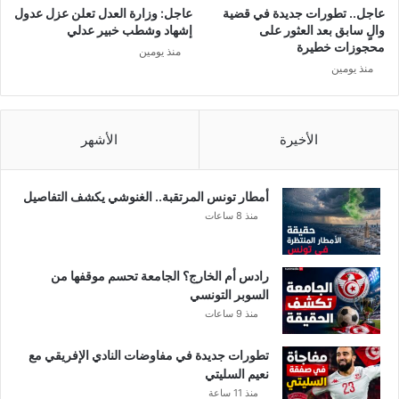
عاجل.. تطورات جديدة في قضية
عاجل: وزارة العدل تعلن عزل عدول
والٍ سابق بعد العثور على
إشهاد وشطب خبير عدلي
محجوزات خطيرة
منذ يومين
منذ يومين
الأخيرة
الأشهر
أمطار تونس المرتقبة.. الغنوشي يكشف التفاصيل
منذ 8 ساعات
رادس أم الخارج؟ الجامعة تحسم موقفها من
السوبر التونسي
منذ 9 ساعات
تطورات جديدة في مفاوضات النادي الإفريقي مع
نعيم السليتي
منذ 11 ساعة