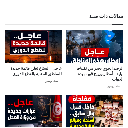
مقالات ذات صلة
الرصد الجوي يحذر من تقلبات
عاجل.. الستاغ تعلن قائمة جديدة
ليلية.. أمطار ورياح قوية بهذه
للمناطق المعنية بالقطع الدوري
الجهات
منذ يومين
منذ يومين