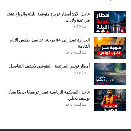
ع
ا
عاجل الآن: أمطار غزيرة متوقعة الليلة والرياح تشتد
ت
في عدة ولايات
ا
منذ 5 أيام
ل
م
الحرارة تصل إلى 44 درجة.. تفاصيل طقس الأيام
ع
القادمة
ن
منذ أسبوع واحد
ي
ة
أمطار تونس المرتقبة.. الغنوشي يكشف التفاصيل
منذ يومين
عاجل: المحكمة الرياضية تصدر توضيحًا جديدًا بشأن
يوسف بلايلي
منذ أسبوع واحد