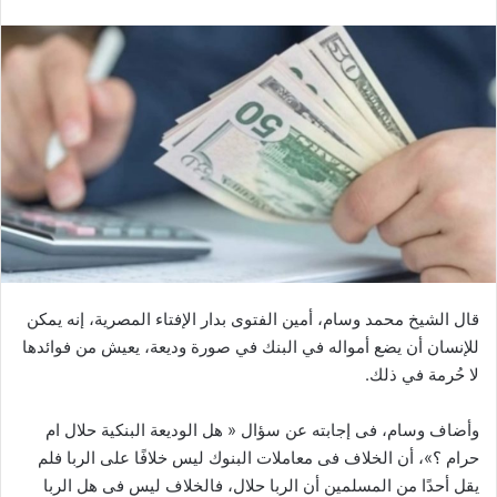
قال الشيخ محمد وسام، أمين الفتوى بدار الإفتاء المصرية، إنه يمكن
للإنسان أن يضع أمواله في البنك في صورة وديعة، يعيش من فوائدها
لا حُرمة في ذلك.
وأضاف وسام، فى إجابته عن سؤال « هل الوديعة البنكية حلال ام
حرام ؟»، أن الخلاف فى معاملات البنوك ليس خلافًا على الربا فلم
يقل أحدًا من المسلمين أن الربا حلال، فالخلاف ليس فى هل الربا