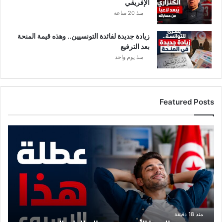
الإفريقي
منذ 20 ساعة
زيادة جديدة لفائدة التونسيين.. وهذه قيمة المنحة
بعد الترفيع
منذ يوم واحد
Featured Posts
م
و
ع
د
م
ع
ع
ط
ل
منذ 18 دقيقة