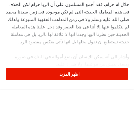
حلال ام حرام، فقد أجمع المسلمون على أن الربا حرام لكن الخلاف
فى هذه المعاملة الحديثة التى لم تكن موجودة فى زمن سيدنا محمد
صلى الله عليه وسلم ولا فى زمن المذاهب الفقهية المتبوعة ولذلك
لم يتكلموا عنها إلا أننا فى هذا العصر وقد دخل علينا هذه المعاملة
الحديثة حين نظرنا اليها وجدنا انها لا علاقة لها بالربا بل هى معاملة
حديثة نستطيع ان نقول بحلها بل انها تأتى بعكس مقصود الربا.
وأشار الى أنه يمكن للإنسان أن يضع أمواله في البنك في صورة
وديعة، يعيش من فوائدها، ولا شيء عليه.
اظهر المزيد