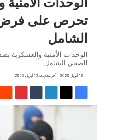
الوحدات الأمنية
تحرص على فرض ا
الشامل
الوحدات الأمنية والعسكرية ب
الصحي الشامل
10 أبريل 2020
آخر تحديث: 10 أبريل 2020
فيسبوك
‫X
لينكدإن
‏Tumblr
بينتيريست