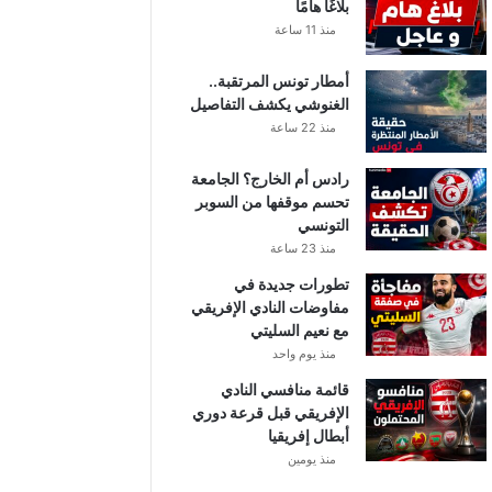
بلاغًا هامًا
منذ 11 ساعة
أمطار تونس المرتقبة..
الغنوشي يكشف التفاصيل
منذ 22 ساعة
رادس أم الخارج؟ الجامعة
تحسم موقفها من السوبر
التونسي
منذ 23 ساعة
تطورات جديدة في
مفاوضات النادي الإفريقي
مع نعيم السليتي
منذ يوم واحد
قائمة منافسي النادي
الإفريقي قبل قرعة دوري
أبطال إفريقيا
منذ يومين